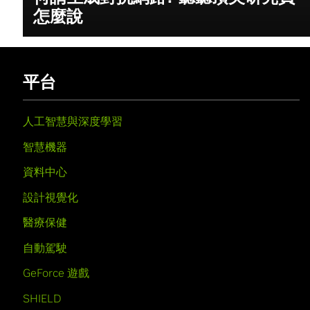
怎麼說
平台
人工智慧與深度學習
智慧機器
資料中心
設計視覺化
醫療保健
自動駕駛
GeForce 遊戲
SHIELD