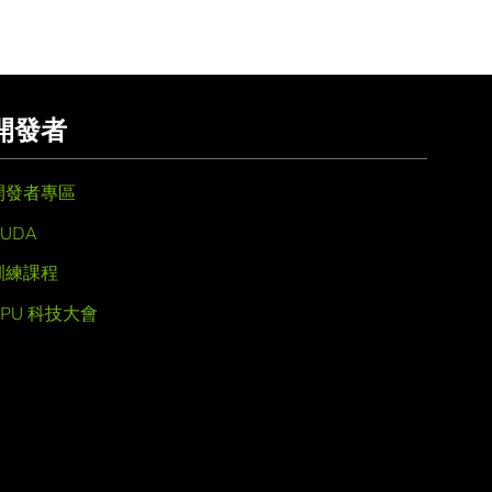
開發者
開發者專區
UDA
訓練課程
GPU 科技大會