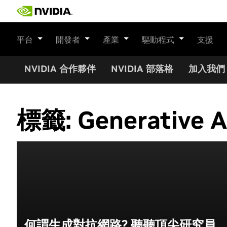
Skip
to
content
平台
開發者
產業
驅動程式
支援
NVIDIA 合作夥伴
NVIDIA 部落格
加入我們
標籤:
Generative A
何謂生成對抗網路? 聽聽頂尖研究員