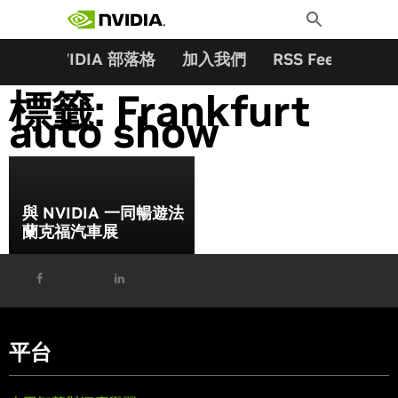
搜尋關鍵字:
Skip
Toggle
to
Search
content
夥伴
NVIDIA 部落格
加入我們
RSS Feeds
訂
標籤:
Frankfurt
auto show
與 NVIDIA 一同暢遊法
蘭克福汽車展
平台