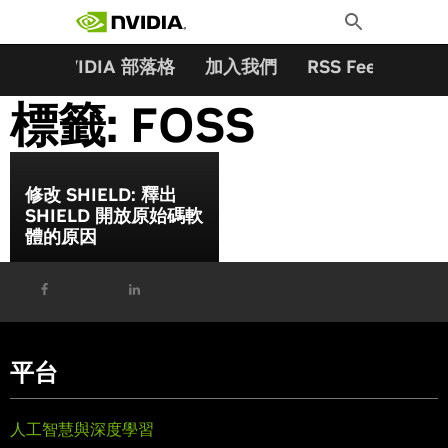
搜尋關鍵字:
Skip
Toggle
to
Search
content
夥伴
NVIDIA 部落格
加入我們
RSS Feeds
訂
標籤:
FOSS
修改 SHIELD: 釋出
SHIELD 開放原始碼軟
體的原因
平台
人工智慧與深度學習