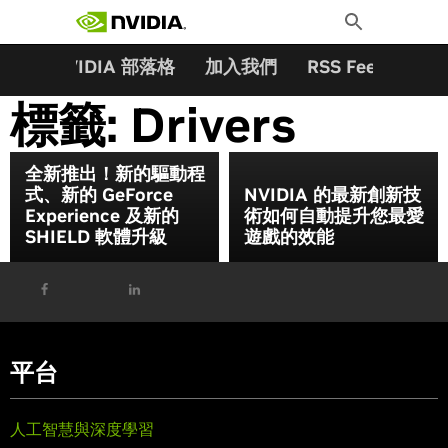
搜尋關鍵字:
Skip
Toggle
to
Search
content
夥伴
NVIDIA 部落格
加入我們
RSS Feeds
訂
標籤:
Drivers
全新推出！新的驅動程
式、新的 GeForce
NVIDIA 的最新創新技
Experience 及新的
術如何自動提升您最愛
SHIELD 軟體升級
遊戲的效能
平台
人工智慧與深度學習