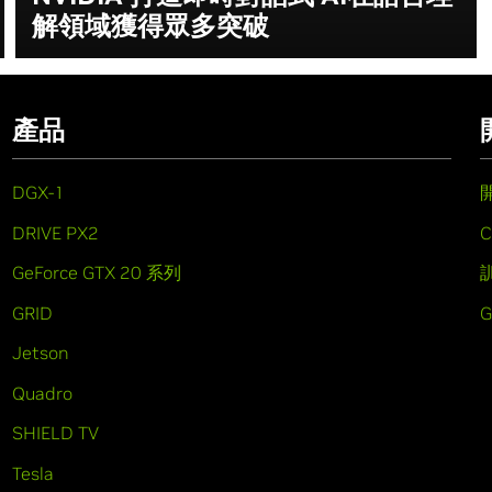
解領域獲得眾多突破
產品
DGX-1
DRIVE PX2
C
GeForce GTX 20 系列
GRID
Jetson
Quadro
SHIELD TV
Tesla