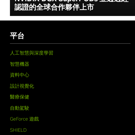
認證的全球合作夥伴上市
平台
人工智慧與深度學習
智慧機器
資料中心
設計視覺化
醫療保健
自動駕駛
GeForce 遊戲
SHIELD