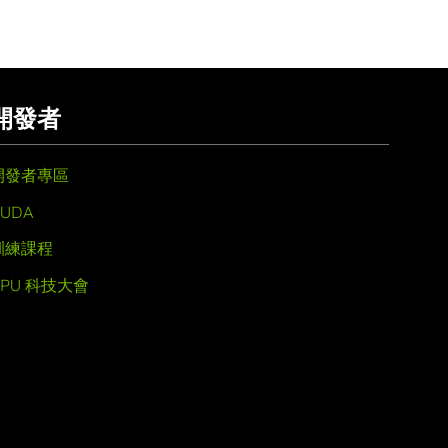
開發者
開發者專區
UDA
訓練課程
GPU 科技大會