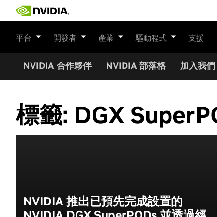
Skip
to
content
平台
開發者
產業
驅動程式
支援
NVIDIA 合作夥伴
NVIDIA 部落格
加入我們
標籤:
DGX SuperP
NVIDIA 推出已預先完成設置的
NVIDIA DGX SuperPODs 並透過經