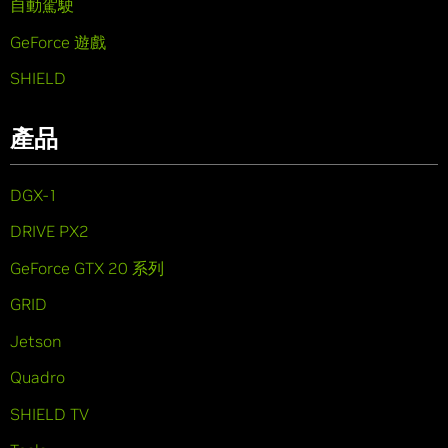
自動駕駛
GeForce 遊戲
SHIELD
產品
DGX-1
DRIVE PX2
GeForce GTX 20 系列
GRID
Jetson
Quadro
SHIELD TV