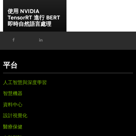
使用 NVIDIA
TensorRT 進行 BERT
即時自然語言處理
平台
人工智慧與深度學習
智慧機器
資料中心
設計視覺化
醫療保健