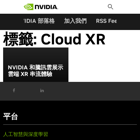
搜尋關鍵字:
Skip
Toggle
to
Search
content
夥伴
NVIDIA 部落格
加入我們
RSS Feeds
訂
標籤:
Cloud XR
NVIDIA 和騰訊雲展示
雲端 XR 串流體驗
平台
人工智慧與深度學習