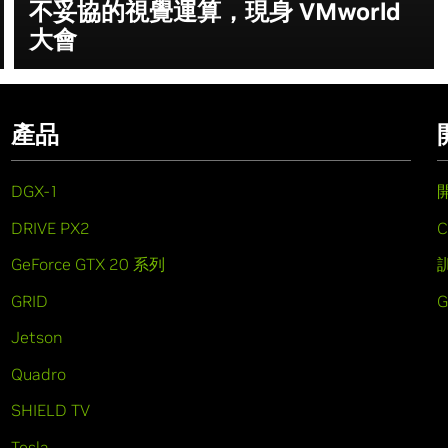
不妥協的視覺運算，現身 VMworld
大會
產品
DGX-1
DRIVE PX2
C
GeForce GTX 20 系列
GRID
Jetson
Quadro
SHIELD TV
Tesla