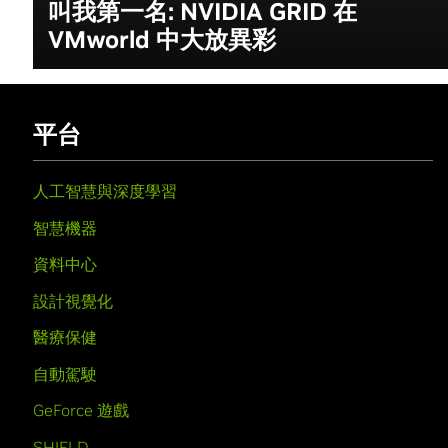
叫我第一名: NVIDIA GRID 在
VMworld 中大放異彩
平台
人工智慧與深度學習
智慧機器
資料中心
設計視覺化
醫療保健
自動駕駛
GeForce 遊戲
SHIELD