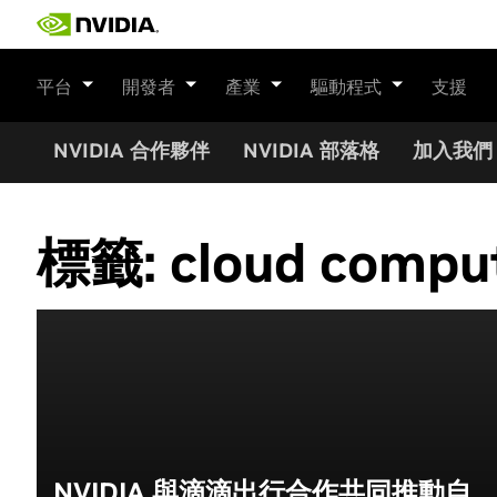
Skip
to
content
平台
開發者
產業
驅動程式
支援
NVIDIA 合作夥伴
NVIDIA 部落格
加入我們
標籤:
cloud compu
NVIDIA 與滴滴出行合作共同推動自