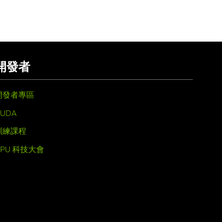
開發者
開發者專區
UDA
訓練課程
GPU 科技大會