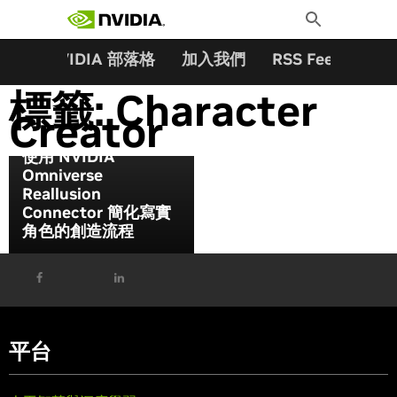
搜尋關鍵字:
Skip
Toggle
to
Search
content
夥伴
NVIDIA 部落格
加入我們
RSS Feeds
訂
標籤:
Character
Creator
使用 NVIDIA
Omniverse
Reallusion
Connector 簡化寫實
角色的創造流程
平台