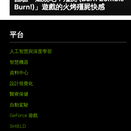
Burn!)」遊戲的火烤殭屍快感
平台
人工智慧與深度學習
智慧機器
資料中心
設計視覺化
醫療保健
自動駕駛
GeForce 遊戲
SHIELD