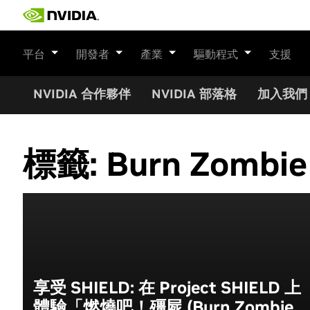
Skip
to
content
平台
開發者
產業
驅動程式
支援
NVIDIA 合作夥伴
NVIDIA 部落格
加入我們
標籤:
Burn Zombie
享受 SHIELD: 在 Project SHIELD 上
體驗「燃燒吧！殭屍 (Burn Zombie