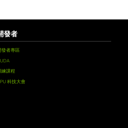
開發者
開發者專區
UDA
訓練課程
GPU 科技大會