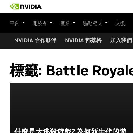
Skip
to
content
平台
開發者
產業
驅動程式
支援
NVIDIA 合作夥伴
NVIDIA 部落格
加入我們
標籤:
Battle Royal
什麼是大逃殺遊戲? 為何新生代的遊