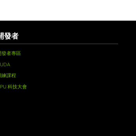
開發者
開發者專區
UDA
訓練課程
GPU 科技大會