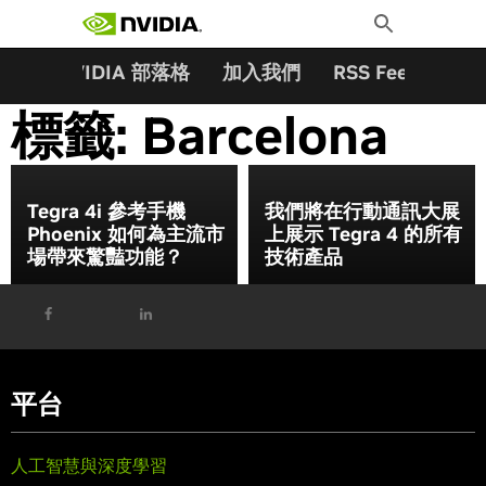
搜尋關鍵字:
Skip
Toggle
to
Search
content
夥伴
NVIDIA 部落格
加入我們
RSS Feeds
訂
標籤:
Barcelona
Tegra 4i 參考手機
我們將在行動通訊大展
Phoenix 如何為主流市
上展示 Tegra 4 的所有
場帶來驚豔功能？
技術產品
平台
人工智慧與深度學習