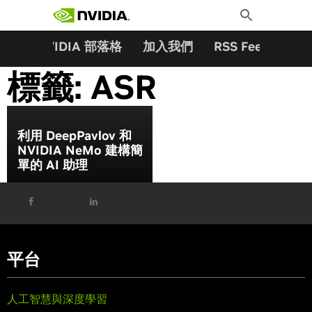
搜尋關鍵字:
Skip
Toggle
to
Search
content
夥伴
NVIDIA 部落格
加入我們
RSS Feeds
訂
標籤:
ASR
利用 DeepPavlov 和
NVIDIA NeMo 建構簡
單的 AI 助理
平台
人工智慧與深度學習