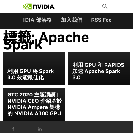
搜尋關鍵字:
Skip
Toggle
to
Search
content
夥伴
NVIDIA 部落格
加入我們
RSS Feeds
訂
標籤:
Apache
Spark
利用 GPU 和 RAPIDS
利用 GPU 將 Spark
加速 Apache Spark
3.0 效能最佳化
3.0
GTC 2020 主題演講 |
NVIDIA CEO 介紹基於
NVIDIA Ampere 架構
的 NVIDIA A100 GPU