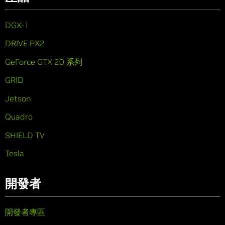
DGX-1
DRIVE PX2
GeForce GTX 20 系列
GRID
Jetson
Quadro
SHIELD TV
Tesla
開發者
開發者專區