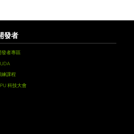
開發者
開發者專區
UDA
訓練課程
GPU 科技大會