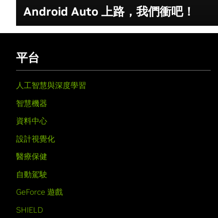
Android Auto 上路，我們衝吧！
平台
人工智慧與深度學習
智慧機器
資料中心
設計視覺化
醫療保健
自動駕駛
GeForce 遊戲
SHIELD