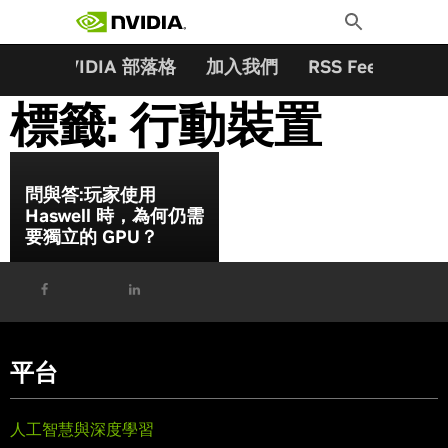
搜尋關鍵字:
Skip
Toggle
to
Search
content
夥伴
NVIDIA 部落格
加入我們
RSS Feeds
訂
標籤:
行動裝置
問與答:玩家使用
Haswell 時，為何仍需
要獨立的 GPU？
平台
人工智慧與深度學習