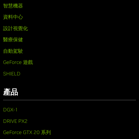
智慧機器
資料中心
設計視覺化
醫療保健
自動駕駛
GeForce 遊戲
SHIELD
產品
DGX-1
DRIVE PX2
GeForce GTX 20 系列