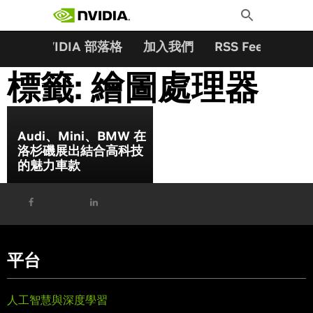
搜尋關鍵字:
Skip
Toggle
to
Search
content
夥伴
NVIDIA 部落格
加入我們
RSS Feeds
訂
標籤:
繪圖處理器
Audi、Mini、BMW 在
洛杉磯展出結合高科技
的魅力車款
平台
人工智慧與深度學習