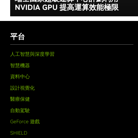
NVIDIA GPU 提高運算效能極限
平台
人工智慧與深度學習
智慧機器
資料中心
設計視覺化
醫療保健
自動駕駛
GeForce 遊戲
SHIELD