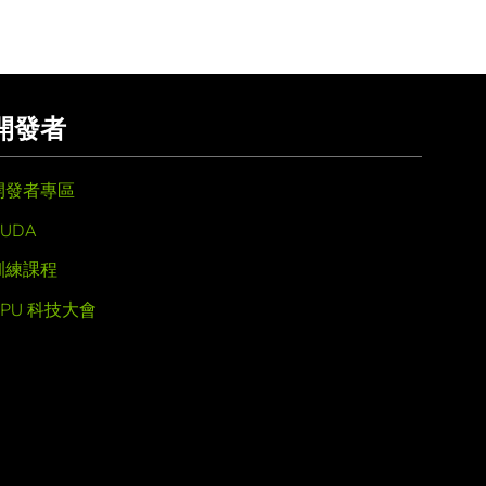
開發者
開發者專區
UDA
訓練課程
GPU 科技大會