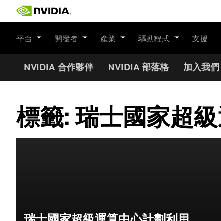
Skip
to
content
平台
開發者
產業
驅動程式
支援
NVIDIA 合作夥伴
NVIDIA 部落格
加入我們
標籤:
瑞士國家超級
瑞士國家超級運算中心計劃利用