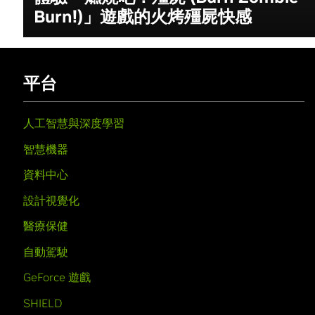
Burn!)」遊戲的火烤殭屍快感
平台
人工智慧與深度學習
智慧機器
資料中心
設計視覺化
醫療保健
自動駕駛
GeForce 遊戲
SHIELD