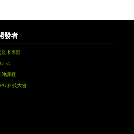
開發者
開發者專區
UDA
訓練課程
GPU 科技大會