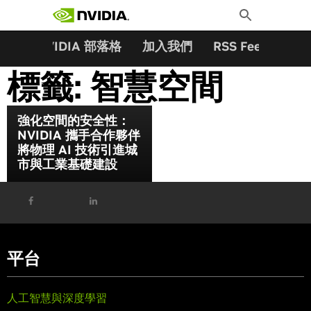
搜尋關鍵字:
Skip
Toggle
to
Search
content
夥伴
NVIDIA 部落格
加入我們
RSS Feeds
訂
標籤:
智慧空間
強化空間的安全性：
NVIDIA 攜手合作夥伴
將物理 AI 技術引進城
市與工業基礎建設
平台
人工智慧與深度學習