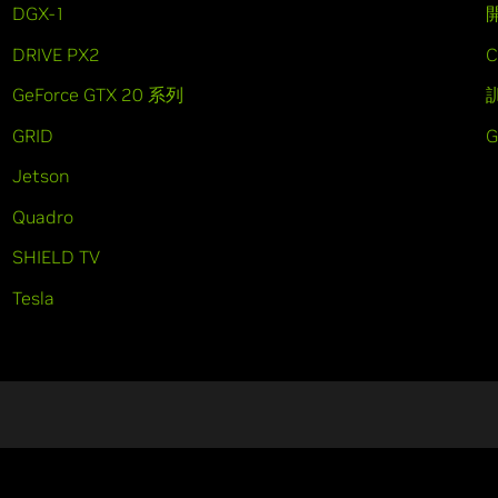
DGX-1
DRIVE PX2
C
GeForce GTX 20 系列
GRID
Jetson
Quadro
SHIELD TV
Tesla