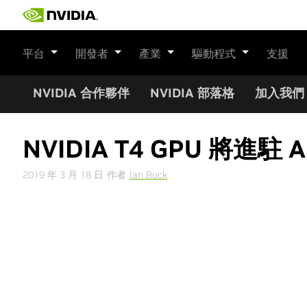
Skip
to
content
平台
開發者
產業
驅動程式
支援
NVIDIA 合作夥伴
NVIDIA 部落格
加入我們
NVIDIA T4 GPU 將進駐 Am
2019 年 3 月 18 日
作者
Ian Buck