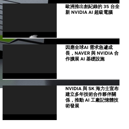
歐洲推出創紀錄的 35 台全
新 NVIDIA AI 超級電腦
因應全球AI 需求急遽成
長，NAVER 與 NVIDIA 合
作擴展 AI 基礎設施
NVIDIA 與 SK 海力士宣布
建立多年技術合作夥伴關
係，推動 AI 工廠記憶體技
術發展