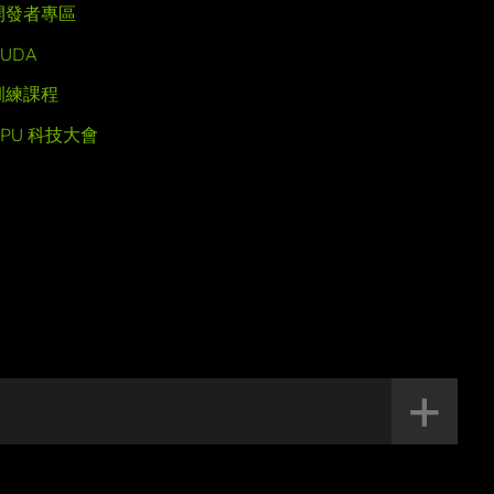
開發者專區
UDA
訓練課程
GPU 科技大會