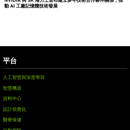
NVIDIA 與 SK 海力士宣布建立多年技術合作夥伴關係，推
動 AI 工廠記憶體技術發展
平台
人工智慧與深度學習
智慧機器
資料中心
設計視覺化
醫療保健