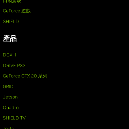
自動駕駛
GeForce 遊戲
SHIELD
產品
DGX-1
DRIVE PX2
GeForce GTX 20 系列
GRID
Jetson
Quadro
SHIELD TV
Tesla