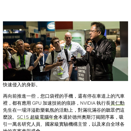
Share
從冷僻的科學研究到我們日常生活的核心，都有著超級電腦
快速侵入的身影。
再向前推進一些，您口袋裡的手機，還有停在車道上的汽車
裡，都有應用 GPU 加速技術的痕跡，NVIDIA 執行長
黃仁勳
先生在一場洋溢歡樂氣氛的活動上，對滿坑滿谷的聽眾們這
麼說。
SC15 超級電腦年會
本週於德州奧斯汀揭開序幕，吸
引一萬名研究人員、國家級實驗機構主管，以及來自全球各