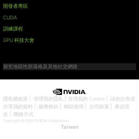
開發者專區
CUDA
訓練課程
GPU 科技大會
探究地區性部落格及其他社交網路
隱私權政策
管理我的隱私
管理我的 Cookie
請勿出售或
分享我的資料
服務條款
輔助使用
公司政策
產品安
全
聯絡方式
Copyright © 2026 NVIDIA Corporation
Taiwan