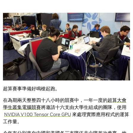
Share
各參賽隊伍在四十八小時不間斷的高效能賽事中，使用
NVIDIA GPU 來加快實際應用程式的運行速度。
超算賽事準備好鳴槍起跑。
在為期兩天整整四十八小時的競賽中，一年一度的
超算大會
學生叢集電腦競賽
將邀請十六支由大學生組成的團隊，使用
NVIDIA V100 Tensor Core GPU
來處理實際應用程式的運算
工作量。