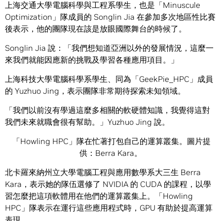
上海交通大學電腦科學與工程系學生，也是「Minuscule
Optimization」隊成員的 Songlin Jia 在參加多次地區性比賽
後表示，他的團隊現在該是放眼國際舞台的時候了。
Songlin Jia 說：「我們想知道亞洲以外的發展情況，這麼一
來我們就能因應新的挑戰及學習各種應用項目。」
上海科技大學電腦科學系學生、同為「GeekPie_HPC」成員
的 Yuzhuo Jing，表示團隊非常期待探索未知領域。
「我們以前沒有學過這麼多相關的軟硬體知識，我覺得這對
我們未來就職會很有幫助。」Yuzhuo Jing 說。
「Howling HPC」隊在忙著打包自己的運算叢集。圖片提
供：Berra Kara。
北卡羅來納州立大學電腦工程與應用數學系大三生 Berra
Kara，表示她的隊伍選修了 NVIDIA 的 CUDA 的課程，以學
習怎麼把這項軟體用在他們的運算叢集上。「Howling
HPC」隊表示在運行這些應用程式時，GPU 有助於提高運算
表現。