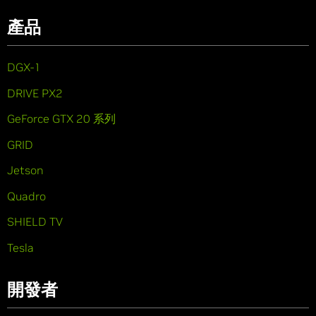
產品
DGX-1
DRIVE PX2
GeForce GTX 20 系列
GRID
Jetson
Quadro
SHIELD TV
Tesla
開發者