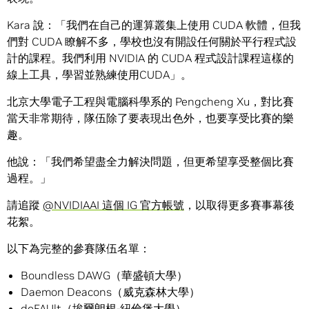
Kara 說：「我們在自己的運算叢集上使用 CUDA 軟體，但我
們對 CUDA 瞭解不多，學校也沒有開設任何關於平行程式設
計的課程。我們利用 NVIDIA 的 CUDA 程式設計課程這樣的
線上工具，學習並熟練使用CUDA」。
北京大學電子工程與電腦科學系的 Pengcheng Xu，對比賽
當天非常期待，隊伍除了要表現出色外，也要享受比賽的樂
趣。
他說：「我們希望盡全力解決問題，但更希望享受整個比賽
過程。」
請追蹤
@NVIDIAAI 這個 IG 官方帳號
，以取得更多賽事幕後
花絮。
以下為完整的參賽隊伍名單：
Boundless DAWG（華盛頓大學）
Daemon Deacons（威克森林大學）
deFAUlt（埃爾朗根-紐倫堡大學）