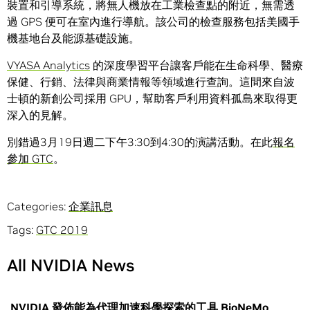
裝置和引導系統，將無人機放在工業檢查點的附近，無需透
過 GPS 便可在室內進行導航。該公司的檢查服務包括美國手
機基地台及能源基礎設施。
VYASA Analytics
的深度學習平台讓客戶能在生命科學、醫療
保健、行銷、法律與商業情報等領域進行查詢。這間來自波
士頓的新創公司採用 GPU，幫助客戶利用資料孤島來取得更
深入的見解。
別錯過3月19日週二下午3:30到4:30的演講活動。在此
報名
參加 GTC
。
Categories:
企業訊息
Tags:
GTC 2019
All NVIDIA News
NVIDIA 發佈能為代理加速科學探索的工具 BioNeMo