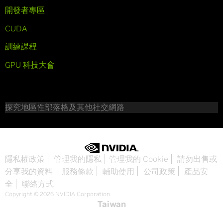
開發者專區
CUDA
訓練課程
GPU 科技大會
探究地區性部落格及其他社交網路
隱私權政策
管理我的隱私
管理我的 Cookie
請勿出售或
分享我的資料
服務條款
輔助使用
公司政策
產品安
全
聯絡方式
Copyright © 2026 NVIDIA Corporation
Taiwan