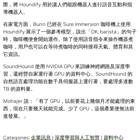
際，將 Houndify 用於讓人們能跟機器人進行語音互動和指
導機器人。
在家電方面，Bunn 已經在 Sure Immersion 咖啡機上使用
Houndify 展示了一個參考模型，說出「OK, barista」的句子
時，咖啡機便會開始運作。除了使用語音指令來操作機器煮
咖啡，用戶也可以在等待煮咖啡的同時搜尋天氣、體育和其
它資訊。
SoundHound 使用 NVIDIA GPU 來訓練神經網路及深度學
習，還經營自家運行著 GPU 的資料中心。SoundHound 的
自然語言處理功能在數千具伺服器上運行著，要處理多達數
TB 的資料量。
Mohajer 說：「有了 GPU，以前要花上幾個月才能處理的東
西，現在只要幾天就能完成。少了 GPU，這個產業便無法前
進發展。」
Categories:
企業訊息
|
深度學習與人工智慧
|
資料中心