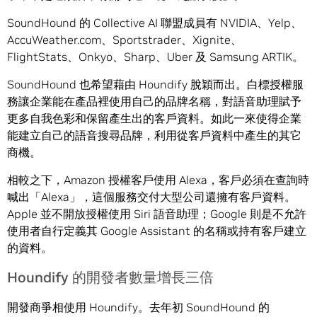
SoundHound 的 Collective AI 聯盟成員有 NVIDIA、Yelp、
AccuWeather.com、Sportstrader、Xignite、
FlightStats、Onkyo、Sharp、Uber 及 Samsung ARTIK。
SoundHound 也希望藉由 Houndify 脫穎而出。白標授權服
務讓企業能在產品裡使用自己的品牌名稱，對語音助理賦予
更多自我色彩和保留產生出的客戶資料。如此一來使得企業
能建立自己的語音搜尋品牌，利用從客戶資料中產生的其它
商機。
相較之下，Amazon 授權客戶使用 Alexa，客戶必須在查詢時
喊出「Alexa」，這個服務交付大型公司還擁有客戶資料。
Apple 並不開放授權使用 Siri 語音助理；Google 則是不允許
使用者自行定義其 Google Assistant 的名稱或持有客戶建立
的資料。
Houndify 的開發者數量增長三倍
開發商爭相使用 Houndify。去年初 SoundHound 的