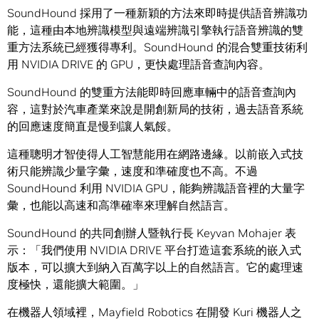
SoundHound 採用了一種新穎的方法來即時提供語音辨識功
能，這種由本地辨識模型與遠端辨識引擎執行語音辨識的雙
重方法系統已經獲得專利。SoundHound 的混合雙重技術利
用 NVIDIA DRIVE 的 GPU，更快處理語音查詢內容。
SoundHound 的雙重方法能即時回應車輛中的語音查詢內
容，這對於汽車產業來說是開創新局的技術，過去語音系統
的回應速度簡直是慢到讓人氣餒。
這種聰明才智使得人工智慧能用在網路邊緣。以前嵌入式技
術只能辨識少量字彙，速度和準確度也不高。不過
SoundHound 利用 NVIDIA GPU，能夠辨識語音裡的大量字
彙，也能以高速和高準確率來理解自然語言。
SoundHound 的共同創辦人暨執行長 Keyvan Mohajer 表
示：「我們使用 NVIDIA DRIVE 平台打造這套系統的嵌入式
版本，可以擴大到納入百萬字以上的自然語言。它的處理速
度極快，還能擴大範圍。」
在機器人領域裡，Mayfield Robotics 在開發 Kuri 機器人之