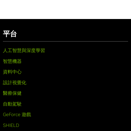
平台
人工智慧與深度學習
智慧機器
資料中心
設計視覺化
醫療保健
自動駕駛
GeForce 遊戲
SHIELD