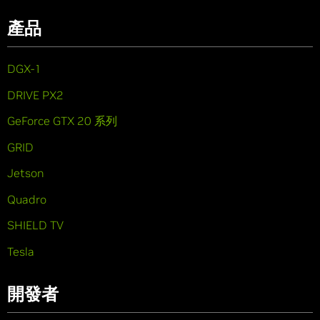
產品
DGX-1
DRIVE PX2
GeForce GTX 20 系列
GRID
Jetson
Quadro
SHIELD TV
Tesla
開發者