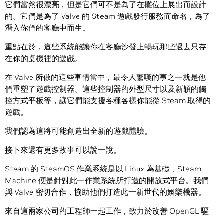
它們當然很漂亮，但是它們可不是為了在攤位上展出而設計
的。它們是為了 Valve 的 Steam 遊戲發行服務而命名，為了
潛入你們的客廳中而生。
重點在於，這些系統能讓你在客廳沙發上暢玩那些過去只存
在你的桌機裡的遊戲。
在 Valve 所做的這些事情當中，最令人驚嘆的事之一就是他
們重塑了遊戲控制器。這些控制器的外型尺寸以及新穎的觸
控方式平板等，讓它們能支援各種各樣你能從 Steam 取得的
遊戲。
我們認為這將可能創造出全新的遊戲體驗。
接下來還有更多故事可以說一說。
Steam 的 SteamOS 作業系統是以 Linux 為基礎，Steam
Machine 便是針對此一作業系統所打造的開放式平台。我們
與 Valve 密切合作，協助他們打造此一新世代的娛樂機器。
來自這兩家公司的工程師一起工作，致力於改善 OpenGL 驅