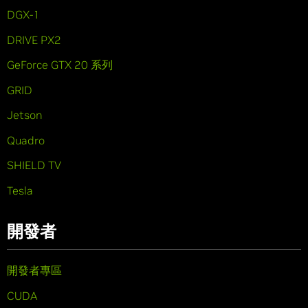
DGX-1
DRIVE PX2
GeForce GTX 20 系列
GRID
Jetson
Quadro
SHIELD TV
Tesla
開發者
開發者專區
CUDA