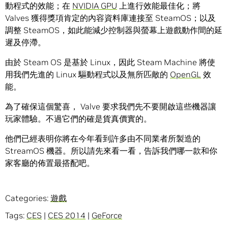
動程式的效能；在
NVIDIA GPU
上進行效能最佳化；將
Valves 獲得獎項肯定的內容資料庫連接至 SteamOS；以及
調整 SteamOS，如此能減少控制器與螢幕上遊戲動作間的延
遲及停滯。
由於 Steam OS 是基於 Linux，因此 Steam Machine 將使
用我們先進的 Linux 驅動程式以及無所匹敵的
OpenGL
效
能。
為了確保這個驚喜， Valve 要求我們先不要開啟這些機器讓
玩家體驗。不過它們的確是貨真價實的。
他們已經表明你將在今年看到許多由不同業者所製造的
StreamOS 機器。所以請先來看一看，告訴我們哪一款和你
家客廳的佈置最搭配吧。
Categories:
遊戲
Tags:
CES
|
CES 2014
|
GeForce