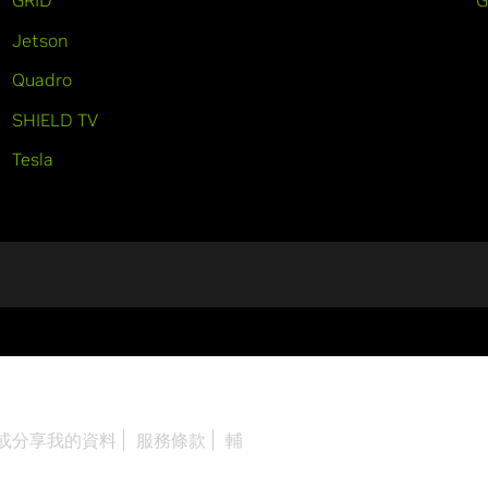
GRID
Jetson
Quadro
SHIELD TV
Tesla
或分享我的資料
服務條款
輔