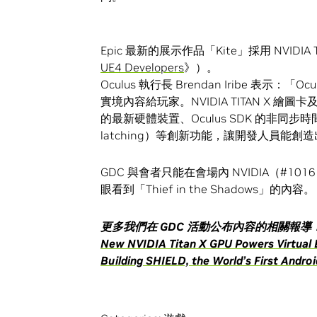
Epic 最新的展示作品「Kite」採用 NVIDIA
UE4 Developers
》）。
Oculus 執行長 Brendan Iribe 表示：
實境內容給玩家。NVIDIA TITAN X 繪圖卡及 Ep
的最新硬體裝置、Oculus SDK 的非同步時間暫停
latching）等創新功能，讓開發人員能創
GDC 與會者只能在會場內 NVIDIA（#1016）
眼看到「Thief in the Shadows」的內容。
更多我們在
GDC
活動公布內容的相關報導
New NVIDIA Titan X GPU Powers Virtual 
Building SHIELD, the World’s First Andro