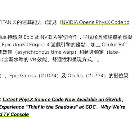
 TITAN X 的運算能力（請見《
NVIDIA Opens PhysX Code to
「Oculus 持續與 Epic 及 NVIDIA 密切合作，呈現極具臨場感的虛擬
ic Unreal Engine 4 遊戲引擎的優點，加上 Oculus Rift
（asynchronous time warp）和延遲鎖定（late-
造出全新水準的 VR 效能、舒適性和呈現方式。」
、Epic Games（#1024）及 Oculus（#1224）的攤位親
：
Latest PhysX Source Code Now Available on GitHub
、
Experience “Thief in the Shadows” at GDC
、
Why We’re
id TV Console