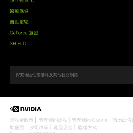
設計視覺化
醫療保健
自動駕駛
GeForce 遊戲
SHIELD
探究地區性部落格及其他社交網路
隱私權政策
管理我的隱私
管理我的 Cookie
請勿出售
助使用
公司政策
產品安全
聯絡方式