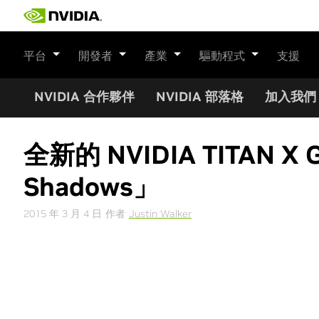
Skip
to
content
平台
開發者
產業
驅動程式
支援
NVIDIA 合作夥伴
NVIDIA 部落格
加入我們
全新的 NVIDIA TITAN 
Shadows」
2015 年 3 月 4 日
作者
Justin Walker