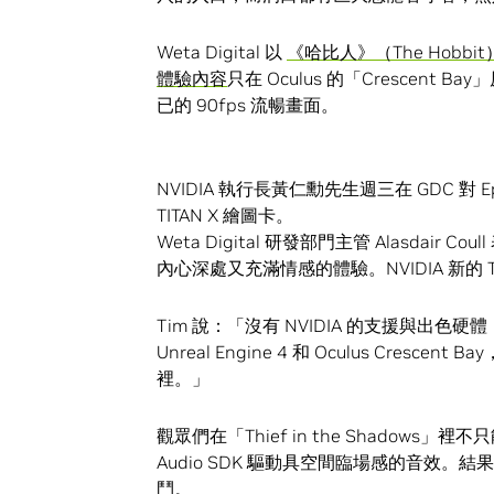
Weta Digital 以
《哈比人》（The Hobbit
體驗內容
只在 Oculus 的「Crescent 
已的 90fps 流暢畫面。
NVIDIA 執行長黃仁勳先生週三在 GDC 對 Ep
TITAN X 繪圖卡。
Weta Digital 研發部門主管 Alasd
內心深處又充滿情感的體驗。NVIDIA 新的 T
Tim 說：「沒有 NVIDIA 的支援與出色硬體，
Unreal Engine 4 和 Oculus C
裡。」
觀眾們在「Thief in the Shadows」裡
Audio SDK 驅動具空間臨場感的音效
鬥。