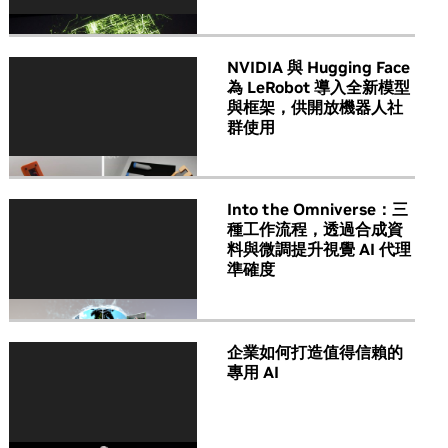
NVIDIA 與 Hugging Face
為 LeRobot 導入全新模型
與框架，供開放機器人社
群使用
Into the Omniverse：三
種工作流程，透過合成資
料與微調提升視覺 AI 代理
準確度
企業如何打造值得信賴的
專用 AI