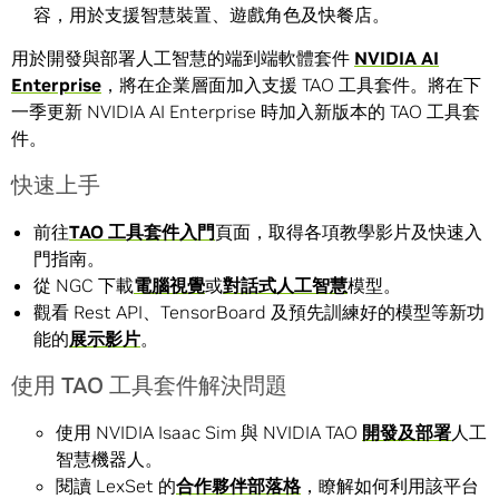
容，用於支援智慧裝置、遊戲角色及快餐店。
用於開發與部署人工智慧的端到端軟體套件
NVIDIA AI
Enterprise
，將在企業層面加入支援 TAO 工具套件。將在下
一季更新 NVIDIA AI Enterprise 時加入新版本的 TAO 工具套
件。
快速上手
前往
TAO
工具套件入門
頁面，取得各項教學影片及快速入
門指南。
從 NGC 下載
電腦視覺
或
對話式人工智慧
模型。
觀看 Rest API、TensorBoard 及預先訓練好的模型等新功
能的
展示影片
。
使用 TAO 工具套件解決問題
使用 NVIDIA Isaac Sim 與 NVIDIA TAO
開發及部署
人工
智慧機器人。
閱讀 LexSet 的
合作夥伴部落格
，瞭解如何利用該平台