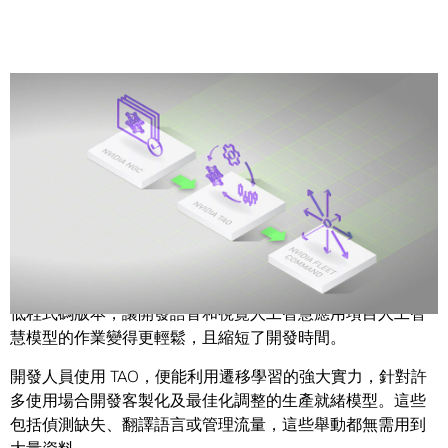
Share
NVIDIA 今日宣布推出最新版本的
TAO
工具套件
。這款工具
套件作為 NVIDIA Train, Adapt and Optimize（TAO）框架的
低程式碼版本，讓開發語音和視覺人工智慧應用項目人工智
慧模型的作業變得更輕鬆，且縮短了開發時間。
開發人員使用 TAO，便能利用遷移學習的強大實力，針對許
多使用場合開發客製化及最佳化調整的生產就緒模型。這些
包括偵測缺失、翻譯語言或管理流量，這些舉動都無需用到