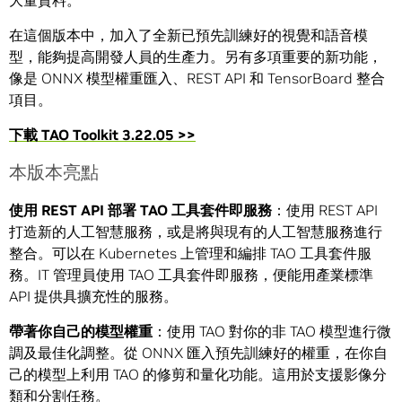
大量資料。
在這個版本中，加入了全新已預先訓練好的視覺和語音模
型，能夠提高開發人員的生產力。另有多項重要的新功能，
像是 ONNX 模型權重匯入、REST API 和 TensorBoard 整合
項目。
下載
TAO Toolkit 3.22.05 >>
本版本亮點
使用
REST API
部署
TAO
工具套件即服務
：使用 REST API
打造新的人工智慧服務，或是將與現有的人工智慧服務進行
整合。可以在 Kubernetes 上管理和編排 TAO 工具套件服
務。IT 管理員使用 TAO 工具套件即服務，便能用產業標準
API 提供具擴充性的服務。
帶著你自己的模型權重
：使用 TAO 對你的非 TAO 模型進行微
調及最佳化調整。從 ONNX 匯入預先訓練好的權重，在你自
己的模型上利用 TAO 的修剪和量化功能。這用於支援影像分
類和分割任務。