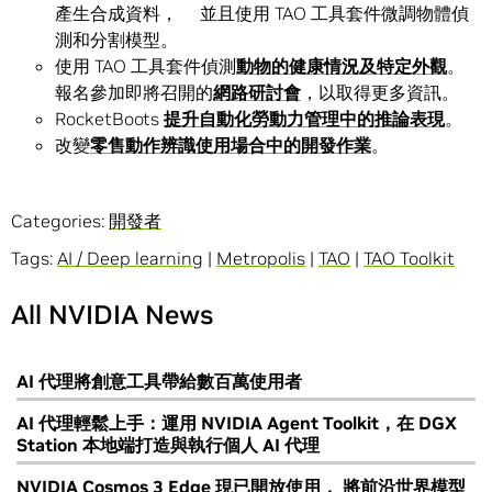
產生合成資料， 並且使用 TAO 工具套件微調物體偵
測和分割模型。
使用 TAO 工具套件偵測
動物的健康情況及特定外觀
。
報名參加即將召開的
網路研討會
，以取得更多資訊。
RocketBoots
提升自動化勞動力管理中的推論表現
。
改變
零售動作辨識使用場合中的開發作業
。
Categories:
開發者
Tags:
AI / Deep learning
|
Metropolis
|
TAO
|
TAO Toolkit
All NVIDIA News
AI 代理將創意工具帶給數百萬使用者
AI 代理輕鬆上手：運用 NVIDIA Agent Toolkit，在 DGX
Station 本地端打造與執行個人 AI 代理
NVIDIA Cosmos 3 Edge 現已開放使用， 將前沿世界模型