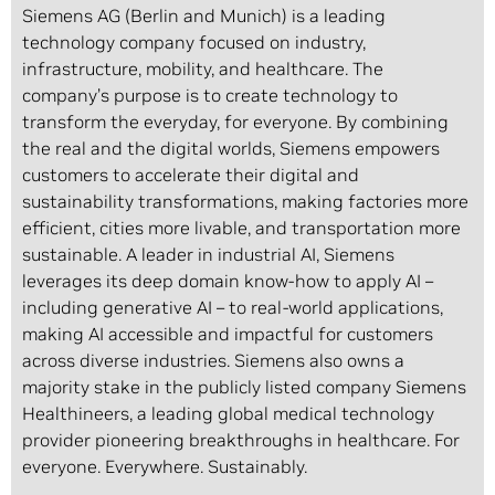
Siemens AG (Berlin and Munich) is a leading
technology company focused on industry,
infrastructure, mobility, and healthcare. The
company’s purpose is to create technology to
transform the everyday, for everyone. By combining
the real and the digital worlds, Siemens empowers
customers to accelerate their digital and
sustainability transformations, making factories more
efficient, cities more livable, and transportation more
sustainable. A leader in industrial AI, Siemens
leverages its deep domain know-how to apply AI –
including generative AI – to real-world applications,
making AI accessible and impactful for customers
across diverse industries. Siemens also owns a
majority stake in the publicly listed company Siemens
Healthineers, a leading global medical technology
provider pioneering breakthroughs in healthcare. For
everyone. Everywhere. Sustainably.