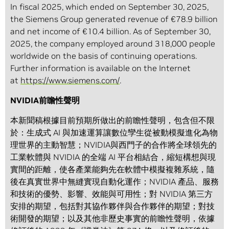
In fiscal 2025, which ended on September 30, 2025,
the Siemens Group generated revenue of €78.9 billion
and net income of €10.4 billion. As of September 30,
2025, the company employed around 318,000 people
worldwide on the basis of continuing operations.
Further information is available on the Internet
at
https://www.siemens.com/
.
NVIDIA前瞻性聲明
本新聞稿根據目前預期所做出的前瞻性聲明，包含但不限
於：生成式 AI 與加速運算讓數位孿生從被動模擬進化為物
理世界的主動智慧；NVIDIA與西門子的合作將全球領先的
工業軟體與 NVIDIA 的全端 AI 平台相結合，縮短構想與現
實間的距離，使各產業能夠先在軟體中模擬複雜系統，隨
後在真實世界中無縫實現自動化運作；NVIDIA 產品、服務
和技術的優勢、影響、效能與可用性；對 NVIDIA 第三方
安排的期望，包括對其協作夥伴與合作夥伴的期望；對技
術開發的期望；以及其他非歷史事實的前瞻性聲明，依據