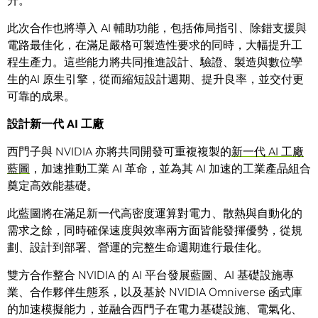
升。
此次合作也將導入 AI 輔助功能，包括佈局指引、除錯支援與
電路最佳化，在滿足嚴格可製造性要求的同時，大幅提升工
程生產力。這些能力將共同推進設計、驗證、製造與數位孿
生的AI 原生引擎，從而縮短設計週期、提升良率，並交付更
可靠的成果。
設計新一代
AI
工廠
西門子與 NVIDIA 亦將共同開發可重複複製的
新一代 AI 工廠
藍圖
，加速推動工業 AI 革命，並為其 AI 加速的工業產品組合
奠定高效能基礎。
此藍圖將在滿足新一代高密度運算對電力、散熱與自動化的
需求之餘，同時確保速度與效率兩方面皆能發揮優勢，從規
劃、設計到部署、營運的完整生命週期進行最佳化。
雙方合作整合 NVIDIA 的 AI 平台發展藍圖、AI 基礎設施專
業、合作夥伴生態系，以及基於 NVIDIA Omniverse 函式庫
的加速模擬能力，並融合西門子在電力基礎設施、電氣化、