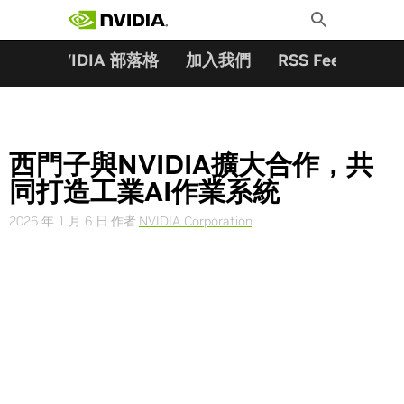
搜尋關鍵字:
Skip
Toggle
to
Search
content
夥伴
NVIDIA 部落格
加入我們
RSS Feeds
訂
西門子與NVIDIA擴大合作，共
同打造工業AI作業系統
2026 年 1 月 6 日
作者
NVIDIA Corporation