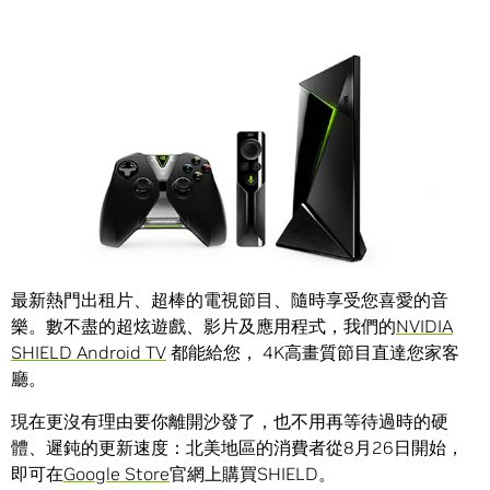
Share
準備好一組舒適的沙發了嗎?
最新熱門出租片、超棒的電視節目、隨時享受您喜愛的音
樂。數不盡的超炫遊戲、影片及應用程式，我們的
NVIDIA
SHIELD Android TV
都能給您， 4K高畫質節目直達您家客
廳。
現在更沒有理由要你離開沙發了，也不用再等待過時的硬
體、遲鈍的更新速度：北美地區的消費者從8月26日開始，
即可在
Google Store
官網上購買SHIELD。