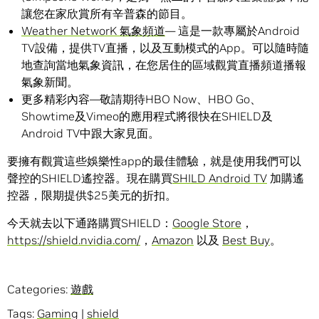
讓您在家欣賞所有辛普森的節目。
Weather NetworK 氣象頻道
— 這是一款專屬於Android
TV設備，提供TV直播，以及互動模式的App。可以隨時隨
地查詢當地氣象資訊，在您居住的區域觀賞直播頻道播報
氣象新聞。
更多精彩內容—敬請期待HBO Now、HBO Go、
Showtime及Vimeo的應用程式將很快在SHIELD及
Android TV中跟大家見面。
要擁有觀賞這些娛樂性app的最佳體驗，就是使用我們可以
聲控的SHIELD遙控器。現在購買
SHILD Android TV
加購遙
控器，限期提供$25美元的折扣。
今天就去以下通路購買SHIELD：
Google Store
，
https://shield.nvidia.com/
，
Amazon
以及
Best Buy
。
Categories:
遊戲
Tags:
Gaming
|
shield