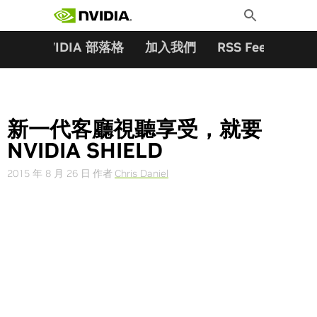
搜尋關鍵字:
Skip
Toggle
to
Search
content
夥伴
NVIDIA 部落格
加入我們
RSS Feeds
訂
新一代客廳視聽享受，就要
NVIDIA SHIELD
2015 年 8 月 26 日
作者
Chris Daniel