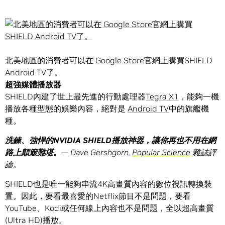
北美地區的消費者可以在
Google Store
官網上購買SHIELD
Android TV了。
超強媒體播放器
SHIELD內建了世上最先進的行動處理器
Tegra X1
，能夠一機
播放各種型態的娛樂內容，絕對是
Android TV
中的旗艦機
種。
洗鍊、強悍的
NVIDIA SHIELD
播放神器，讓你再也不用在網
路上顛簸難堪。
— Dave Gershgorn,
Popular Science
雜誌評
論。
SHIELD也是唯一能夠串流4K高畫質內容的數位視訊轉換裝
置。因此，要看最喜愛的Netflix節目不是問題，要看
YouTube、Kodi或任何線上內容也不是問題，全以超高畫質
(Ultra HD)播放。