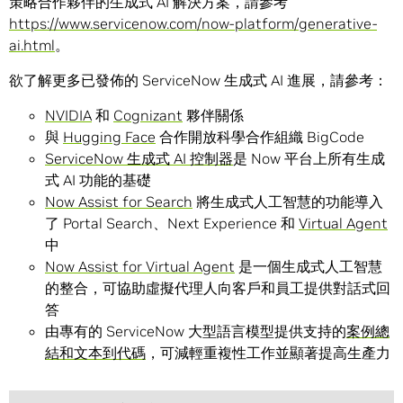
策略合作夥伴的生成式 AI 解決方案，請參考
https://www.servicenow.com/now-platform/generative-
ai.html
。
欲了解更多已發佈的 ServiceNow 生成式 AI 進展，請參考：
NVIDIA
和
Cognizant
夥伴關係
與
Hugging Face
合作開放科學合作組織 BigCode
ServiceNow 生成式 AI 控制器
是 Now 平台上所有生成
式 AI 功能的基礎
Now Assist for Search
將生成式人工智慧的功能導入
了 Portal Search、Next Experience 和
Virtual Agent
中
Now Assist for Virtual Agent
是一個生成式人工智慧
的整合，可協助虛擬代理人向客戶和員工提供對話式回
答
由專有的 ServiceNow 大型語言模型提供支持的
案例總
結和文本到代碼
，可減輕重複性工作並顯著提高生產力