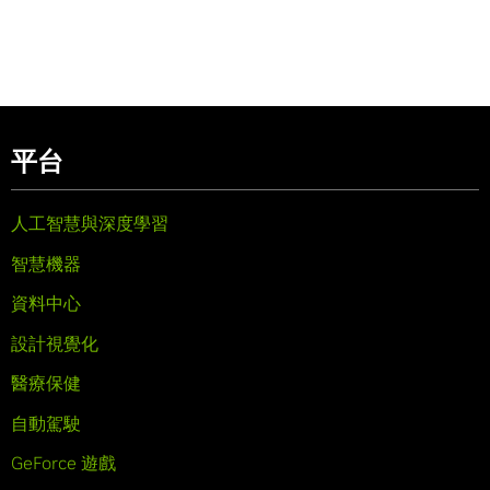
平台
人工智慧與深度學習
智慧機器
資料中心
設計視覺化
醫療保健
自動駕駛
GeForce 遊戲