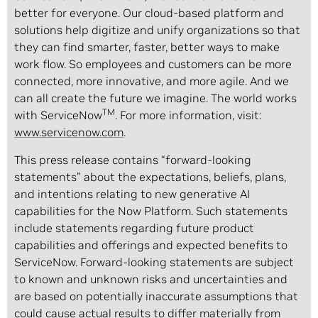
better for everyone. Our cloud‑based platform and
solutions help digitize and unify organizations so that
they can find smarter, faster, better ways to make
work flow. So employees and customers can be more
connected, more innovative, and more agile. And we
can all create the future we imagine. The world works
TM
with ServiceNow
. For more information, visit:
www.servicenow.com
.
This press release contains “forward‑looking
statements” about the expectations, beliefs, plans,
and intentions relating to new generative AI
capabilities for the Now Platform. Such statements
include statements regarding future product
capabilities and offerings and expected benefits to
ServiceNow. Forward‑looking statements are subject
to known and unknown risks and uncertainties and
are based on potentially inaccurate assumptions that
could cause actual results to differ materially from