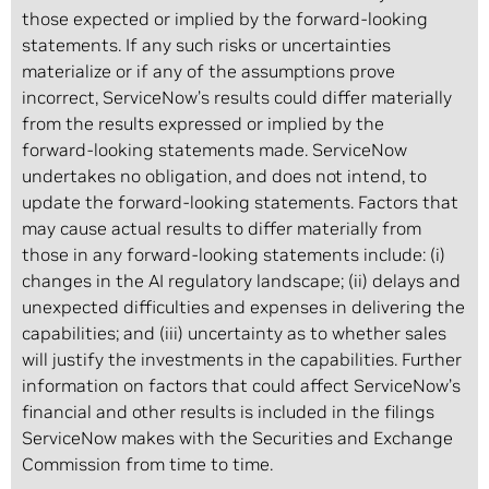
those expected or implied by the forward‑looking
statements. If any such risks or uncertainties
materialize or if any of the assumptions prove
incorrect, ServiceNow’s results could differ materially
from the results expressed or implied by the
forward‑looking statements made. ServiceNow
undertakes no obligation, and does not intend, to
update the forward‑looking statements. Factors that
may cause actual results to differ materially from
those in any forward‑looking statements include: (i)
changes in the AI regulatory landscape; (ii) delays and
unexpected difficulties and expenses in delivering the
capabilities; and (iii) uncertainty as to whether sales
will justify the investments in the capabilities. Further
information on factors that could affect ServiceNow’s
financial and other results is included in the filings
ServiceNow makes with the Securities and Exchange
Commission from time to time.