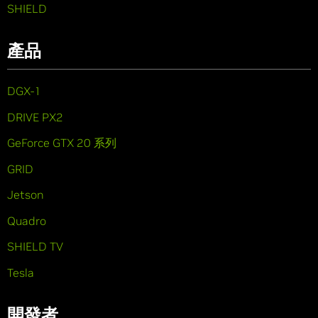
SHIELD
產品
DGX-1
DRIVE PX2
GeForce GTX 20 系列
GRID
Jetson
Quadro
SHIELD TV
Tesla
開發者