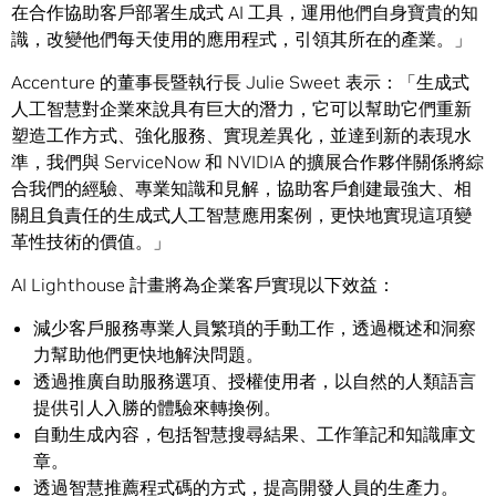
在合作協助客戶部署生成式 AI 工具，運用他們自身寶貴的知
識，改變他們每天使用的應用程式，引領其所在的產業。」
Accenture 的董事長暨執行長 Julie Sweet 表示：「生成式
人工智慧對企業來說具有巨大的潛力，它可以幫助它們重新
塑造工作方式、強化服務、實現差異化，並達到新的表現水
準，我們與 ServiceNow 和 NVIDIA 的擴展合作夥伴關係將綜
合我們的經驗、專業知識和見解，協助客戶創建最強大、相
關且負責任的生成式人工智慧應用案例，更快地實現這項變
革性技術的價值。」
AI Lighthouse 計畫將為企業客戶實現以下效益：
減少客戶服務專業人員繁瑣的手動工作，透過概述和洞察
力幫助他們更快地解決問題。
透過推廣自助服務選項、授權使用者，以自然的人類語言
提供引人入勝的體驗來轉換例。
自動生成內容，包括智慧搜尋結果、工作筆記和知識庫文
章。
透過智慧推薦程式碼的方式，提高開發人員的生產力。