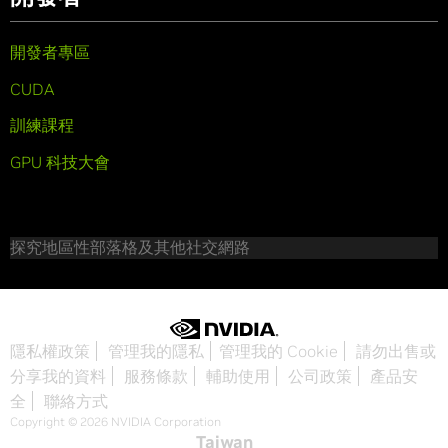
開發者專區
CUDA
訓練課程
GPU 科技大會
探究地區性部落格及其他社交網路
隱私權政策
管理我的隱私
管理我的 Cookie
請勿出售或
分享我的資料
服務條款
輔助使用
公司政策
產品安
全
聯絡方式
Copyright © 2026 NVIDIA Corporation
Taiwan