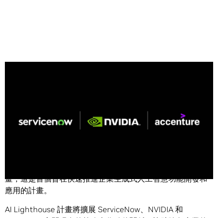
Share
ServiceNow
(NYSE: NOW)、NVIDIA (NASDAQ: NVDA) 和
Accenture (NYSE: ACN) 今天宣布推出 AI Lighthouse 計
畫，這是首個旨在快速推進企業生成式人工智慧功能開發和
應用的計畫。
AI Lighthouse 計畫將擴展 ServiceNow、NVIDIA 和