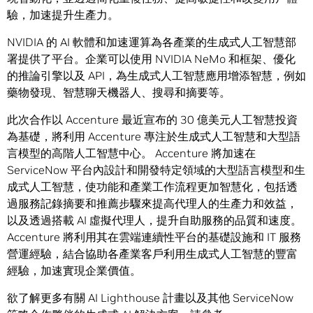
驗，加速提升生產力。
NVIDIA 的 AI 軟體和加速運算為各產業的生成式人工智慧部
署提供了平台。企業可以使用 NVIDIA NeMo 和框架、優化
的推論引擎以及 API，為生成式人工智慧應用增添智慧，例如
藥物發現、智慧聊天機器人、搜尋和摘要等。
此次合作以 Accenture 最近宣布的 30 億美元人工智慧投資
為基礎，將利用 Accenture 專注於生成式人工智慧和大型語
言模型的高階人工智慧中心。 Accenture 將加速在
ServiceNow 平台內設計和開發特定領域的大型語言模型和生
成式人工智慧，使功能和產業工作流程更加智慧化，包括透
過服務記錄摘要和推薦步驟來提高代理人的生產力和效益，
以及透過搭載 AI 虛擬代理人，提升自助服務的品質和速度。
Accenture 將利用其在雲端連續性平台的基礎設施和 IT 服務
營運經驗，結合協助各產業客戶利用生成式人工智慧的豐富
經驗，加速實現企業價值。
欲了解更多有關 AI Lighthouse 計畫以及其他 ServiceNow