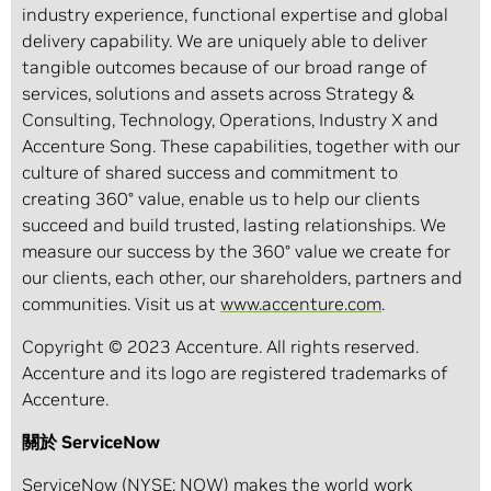
industry experience, functional expertise and global
delivery capability. We are uniquely able to deliver
tangible outcomes because of our broad range of
services, solutions and assets across Strategy &
Consulting, Technology, Operations, Industry X and
Accenture Song. These capabilities, together with our
culture of shared success and commitment to
creating 360° value, enable us to help our clients
succeed and build trusted, lasting relationships. We
measure our success by the 360° value we create for
our clients, each other, our shareholders, partners and
communities. Visit us at
www.accenture.com
.
Copyright © 2023 Accenture. All rights reserved.
Accenture and its logo are registered trademarks of
Accenture.
關於 ServiceNow
ServiceNow (NYSE: NOW) makes the world work