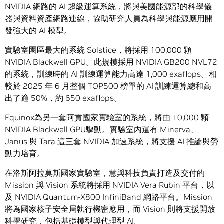
NVIDIA 網路的 AI 超級運算系統，將與美國能源部的科學儀
器與資料資產網路連線，協助研究人員為科學與能源應用開
發強大的 AI 模型。
實驗室園區最大的系統 Solstice，將採用 100,000 顆
NVIDIA Blackwell GPU。此規模採用 NVIDIA GB200 NVL72
的系統，訓練時的 AI 訓練運算能力高達 1,000 exaflops。相
較於 2025 年 6 月整個 TOP500 榜單的 AI 訓練運算總和高
出了逾 50%，約 650 exaflops。
Equinox為另一套阿貢國家實驗室的系統，將由 10,000 顆
NVIDIA Blackwell GPU驅動。實驗室內還有 Minerva、
Janus 與 Tara 這三套 NVIDIA 加速系統，將支援 AI 推論與勞
動力培育。
在洛斯阿拉莫斯國家實驗室，慧與科技負責打造及交付的
Mission 與 Vision 系統將採用 NVIDIA Vera Rubin 平台，以
及 NVIDIA Quantum-X800 InfiniBand 網路平台。Mission
將為國家核子安全局執行機密應用，而 Vision 則將支援開放
科學研究，包括基礎模型與代理型 AI。