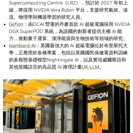
Supercomputing Centre（LRZ），預計於 2027 年初上
線，將採用 NVIDIA Vera Rubin 平台，支援研究氣候、湍
流、物理學與機器學習的研究人員。
Gefion
：由DCAI 營運的丹麥首款 AI 超級電腦採用 NVIDIA
DGX SuperPOD 系統，為該國的創新者提供主權 AI 能
力，推動量子運算、潔淨能源與生物技術等領域的研究。
Isambard-AI
：英國最強大的 AI 超級電腦位於布里斯托大
學，正應用於各種專案，包括以英國國民保健署資料訓練
的多模態基礎模型Nightingale AI，以及實現威爾斯語和
其他英國語言的高品質 AI 推理計畫
UK-LLM
。