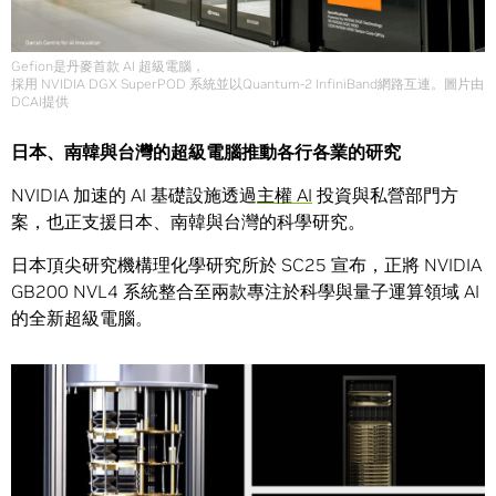
Gefion是丹麥首款 AI 超級電腦，
採用 NVIDIA DGX SuperPOD 系統並以Quantum-2 InfiniBand網路互連。圖片由
DCAI提供
日本、南韓與台灣的超級電腦推動各行各業的研究
NVIDIA 加速的 AI 基礎設施透過
主權 AI
投資與私營部門方
案，也正支援日本、南韓與台灣的科學研究。
日本頂尖研究機構理化學研究所於 SC25 宣布，正將 NVIDIA
GB200 NVL4 系統整合至兩款專注於科學與量子運算領域 AI
的全新超級電腦。