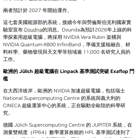
兩者預計於 2027 年開始運作。
這七套美國能源部的系統，接續今年與勞倫斯伯克利國家實
驗室宣布
Doudna
的消息。Dounda為預計2026年上線的科
學探索用超級電腦，將採用 NVIDIA Vera Rubin 架構與
NVIDIA Quantum-X800 InfiniBand，準備支援核融合、材
料科學、藥物發現與天文學等領域逾 11,000 名研究人員的
工作。
歐洲的
J
ü
lich
超級電腦在
Linpack
基準測試突破
Exaflop
門
檻
在大西洋彼岸，歐洲的 NVIDIA 加速超級電腦，包括瑞士
National Supercomputing Centre 的系統與義大利的
CINECA 超級運算中心的系統，正在驅動全歐陸的科學研
究。
德國 Jülich Supercomputing Centre 的 JUPITER 系統，在
測量雙精度（FP64）數學運算效能的 HPL 基準測試達到了