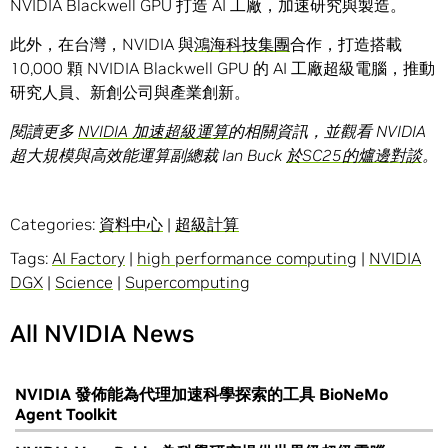
NVIDIA Blackwell GPU 打造 AI 工廠，加速研究與製造。
此外，在台灣，NVIDIA 與
鴻海科技集團
合作，打造搭載
10,000 顆 NVIDIA Blackwell GPU 的 AI 工廠超級電腦，推動
研究人員、新創公司與產業創新。
閱讀更多
NVIDIA
加速超級運算
的相關資訊，並觀看
NVIDIA
超大規模與高效能運算副總裁
Ian Buck
於
SC25
的爐邊對談
。
Categories:
資料中心
|
超級計算
Tags:
AI Factory
|
high performance computing
|
NVIDIA
DGX
|
Science
|
Supercomputing
All NVIDIA News
NVIDIA 發佈能為代理加速科學探索的工具 BioNeMo
Agent Toolkit