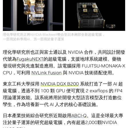
理化學研究所正將NVIDIA Blackwell整合至日本兩部全新超級電腦，
一部用於科學用AI、另一部用於量子運算
理化學研究所也正與富士通以及 NVIDIA 合作，共同設計開發
代號為
FugakuNEXT
的超級電腦，支援地球系統建模、藥物
發現研究與先進製造應用。該電腦採用 FUJITSU-MONAKA-X
CPU，可利用
NVLink Fusion
與 NVIDIA 技術搭配使用。
東京工科大學採用
NVIDIA DGX B200
系統打造了一部 AI 超
級電腦，透過不到 100 顆 GPU 便可實現 2 exaflops 的 FP4
理論運算效能。該系統將用於開發大型語言模型及打造數位
孿生，作為培養新一代 AI 人才的核心基礎設施。
日本產業技術綜合研究所近期啟用
ABCI-Q
。這是全球最大專
注於量子運算的研究超級電腦，內有超過2,000顆NVIDIA