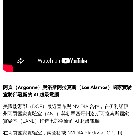
阿貢（
Argonne
）與洛斯阿拉莫斯（
Los Alamos
）國家實驗
室將部署新的
AI
超級電腦
美國能源部（DOE）最近宣布與 NVIDIA 合作，在伊利諾伊
州阿貢國家實驗室（ANL）與新墨西哥州洛斯阿拉莫斯國家
實驗室（LANL）打造七部全新的 AI 超級電腦。
在阿貢國家實驗室，兩套
搭載 NVIDIA Blackwell GPU
與