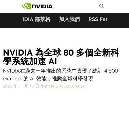
搜尋關鍵字:
Skip
Toggle
to
Search
content
夥伴
NVIDIA 部落格
加入我們
RSS Feeds
訂
NVIDIA 為全球 80 多個全新科
學系統加速 AI
NVIDIA在過去一年推出的系統中實現了總計 4,500
exaflops的 AI 效能，推動全球科學發現
2025 年 11 月 17 日
作者
NVIDIA Corporation