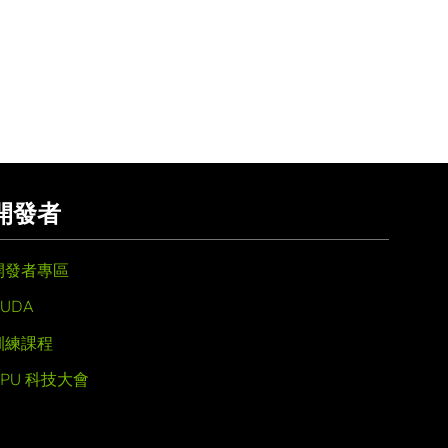
開發者
開發者專區
UDA
訓練課程
GPU 科技大會