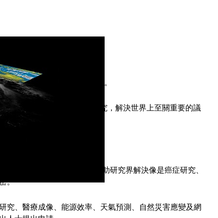
您利用 GPU 來實現這個目標。
將提供 150,000 美元資助研究，解決世界上至關重要的議
項範疇。
擬世界。這些平行處理單元不斷協助研究界解決像是癌症研究、
密。
研究、醫療成像、能源效率、天氣預測、自然災害應變及網