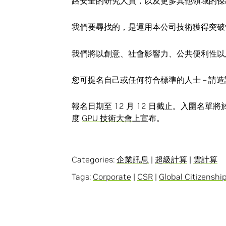
路安全的研究人員，以及更多其他領域的傑
我們要尋找的，是運用本公司技術獲得突破
我們將以創意、社會影響力、公共便利性以
您可提名自己或任何符合標準的人士 – 請造
報名日期至 12 月 12 日截止。入圍名單將於
度
GPU 技術大會
上宣布。
Categories:
企業訊息
|
超級計算
|
雲計算
Tags:
Corporate
|
CSR
|
Global Citizenshi