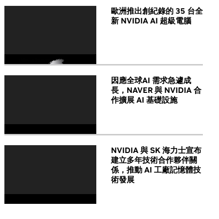
歐洲推出創紀錄的 35 台全
新 NVIDIA AI 超級電腦
因應全球AI 需求急遽成
長，NAVER 與 NVIDIA 合
作擴展 AI 基礎設施
NVIDIA 與 SK 海力士宣布
建立多年技術合作夥伴關
係，推動 AI 工廠記憶體技
術發展