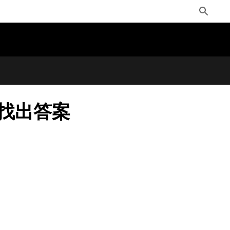
Toggle
Search
們找出答案