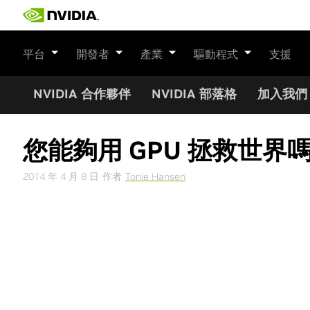
Skip
to
content
平台
開發者
產業
驅動程式
支援
NVIDIA 合作夥伴
NVIDIA 部落格
加入我們
您能夠用 GPU 拯救世界嗎
2014 年 4 月 8 日
作者
Tonie Hansen