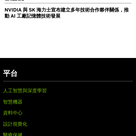
NVIDIA 與 SK 海力士宣布建立多年技術合作夥伴關係，推
動 AI 工廠記憶體技術發展
平台
人工智慧與深度學習
智慧機器
資料中心
設計視覺化
醫療保健