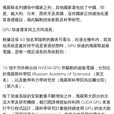
俄羅斯名列擴張中國家之列，其他國家還包括了中國、印
度、義大利、日本、西班牙及美國，這些國家正持續強化運
算基礎建設，藉此驅動技術創新及科學研究。
GPU 加速運算與之共同成長。
根據這張 50 強名單隨附的圖表可看出，在過去幾年內，當其
他系統是處於持平或是衰退狀態時，GPU 加速的俄羅斯超級
電腦，是唯一穩定成長的系統類別：
10 強中另外兩台由 NVIDIA GPU 所驅動的超級電腦，分別位
於俄羅斯科學院 (Russian Academy of Sciences) （第五
名），以及數學和力學研究所（俄羅斯科學院烏拉爾分院）
（第六名）。
除了加速系統的安裝數量不斷增加之外，俄羅斯大部分的主
流大學及研究機構，都已開課傳授如何利用 CUDA GPU 來進
行平行程式設計，讓科學研究計畫能持續使用 GPU 的強大能