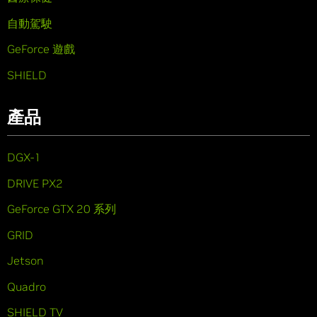
自動駕駛
GeForce 遊戲
SHIELD
產品
DGX-1
DRIVE PX2
GeForce GTX 20 系列
GRID
Jetson
Quadro
SHIELD TV