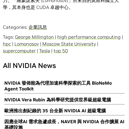
力。「羅蒙諾索夫 (Lomonosov)」所來自的莫斯科國立大
學，其本身也是 CUDA 卓越中心。
Categories:
企業訊息
Tags:
George Millington
|
high performance computing
|
hpc
|
Lomonosov
|
Moscow State University
|
supercomputer
|
Tesla
|
top 50
All NVIDIA News
NVIDIA 發佈能為代理加速科學探索的工具 BioNeMo
Agent Toolkit
NVIDIA Vera Rubin 為科學研究提供世界級超級電腦
歐洲推出創紀錄的 35 台全新 NVIDIA AI 超級電腦
因應全球AI 需求急遽成長，NAVER 與 NVIDIA 合作擴展 AI
基礎設施