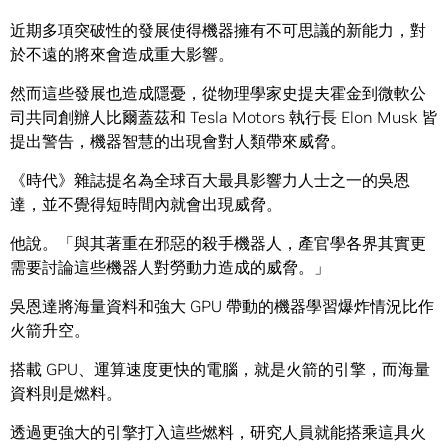
近期多項突破性的發展使得機器擁有不可思議的新能力，對
於不遠的將來會造成重大影響。
然而這些發展也造成隱憂，從物理學家史提夫霍金到微軟公
司共同創辦人比爾蓋茲和 Tesla Motors 執行長 Elon Musk 皆
提出警告，機器智慧的出現會對人類帶來威脅。
《時代》雜誌提名為全球百大最具影響力人士之一的吳恩
達，並不覺得短時間內就會出現威脅。
他說。「與其著重在邪惡的殺手機器人，產官學各界其實更
需要討論這些機器人對勞動力造成的威脅。」
吳恩達將海量資料和強大 GPU 帶動的機器學習爆炸情況比作
火箭升空。
搭載 GPU、運算速度更快的電腦，就是火箭的引擎，而海量
資料則是燃料。
透過更強大的引擎打入這些燃料，研究人員就能搭乘這具火