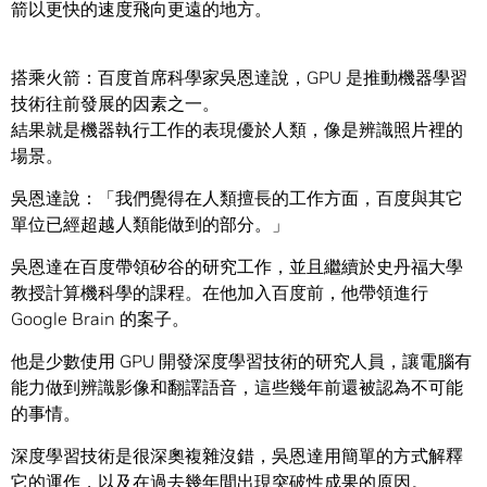
箭以更快的速度飛向更遠的地方。
搭乘火箭：百度首席科學家吳恩達說，GPU 是推動機器學習
技術往前發展的因素之一。
結果就是機器執行工作的表現優於人類，像是辨識照片裡的
場景。
吳恩達說：「我們覺得在人類擅長的工作方面，百度與其它
單位已經超越人類能做到的部分。」
吳恩達在百度帶領矽谷的研究工作，並且繼續於史丹福大學
教授計算機科學的課程。在他加入百度前，他帶領進行
Google Brain 的案子。
他是少數使用 GPU 開發深度學習技術的研究人員，讓電腦有
能力做到辨識影像和翻譯語音，這些幾年前還被認為不可能
的事情。
深度學習技術是很深奧複雜沒錯，吳恩達用簡單的方式解釋
它的運作，以及在過去幾年間出現突破性成果的原因。