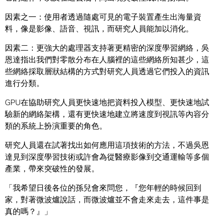
因素之一：使用者透過隨處可見的電子裝置產生出海量資
料，像是影像、語音、視訊，而研究人員能加以消化。
因素二：更強大的處理器支持著更精密的深度學習網絡，吳
恩達指出我們對零散分布在人腦裡的這些網絡所知甚少，這
些網絡採取層狀結構的方式對研究人員透過它們投入的資訊
進行分類。
GPU在協助研究人員更快速地把資料投入模型、更快速地試
驗新的網絡架構，還有更快速地建立將速度到視訊等內容分
類的系統上扮演重要的角色。
研究人員還在試著找出如何應用這項技術的方法，不過吳恩
達見到深度學習技術或許會為從醫療影像到交通運輸等多個
產業，帶來突破性的發展。
「我希望日後各位的孫兒會來問您，『您年輕的時候回到
家，對著微波爐說話，而微波爐並不會走來走去，這件事是
真的嗎？』」