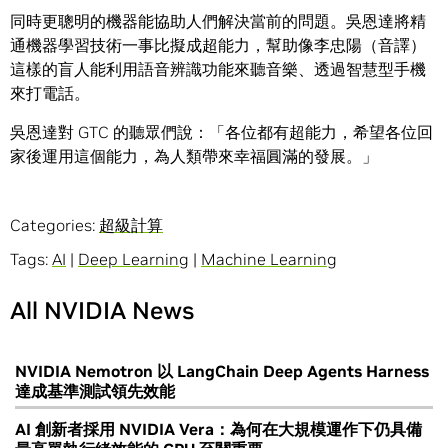
同時更聰明的機器能協助人們解決當前的問題。吳恩達將精
通機器學習技術一事比擬成超能力，幫助像李忠陽（音譯）
這樣的盲人能利用語音辨識功能來聽音樂、透過智慧型手機
來打電話。
吳恩達對 GTC 的聽眾們說：「各位都有超能力，希望各位回
家後運用這個能力，為人類帶來幸福圓滿的發展。」
Categories:
超級計算
Tags:
AI
|
Deep Learning
|
Machine Learning
All NVIDIA News
NVIDIA Nemotron 以 LangChain Deep Agents Harness
達成基準測試領先效能
AI 創新者採用 NVIDIA Vera：為何在大規模運作下仍具備