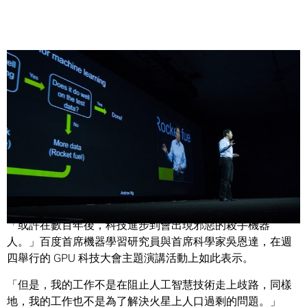
Share
吳恩達（Andrew Ng）覺得機器人不會害了我們的性命，但
是可能會取代我們的工作。
「或許在數百年後，科技進步到會出現邪惡的殺手機器
人。」百度首席機器學習研究員與首席科學家吳恩達，在週
四舉行的 GPU 科技大會主題演講活動上如此表示。
「但是，我的工作不是在阻止人工智慧技術走上歧路，同樣
地，我的工作也不是為了解決火星上人口過剩的問題。」