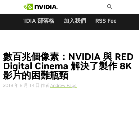
搜尋關鍵字:
Skip
Toggle
to
Search
content
夥伴
NVIDIA 部落格
加入我們
RSS Feeds
訂
數百兆個像素：NVIDIA 與 RED
Digital Cinema 解決了製作 8K
影片的困難瓶頸
2018 年 8 月 14 日
作者
Andrew Page