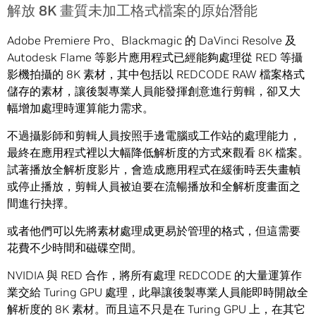
解放 8K 畫質未加工格式檔案的原始潛能
Adobe Premiere Pro、Blackmagic 的 DaVinci Resolve 及
Autodesk Flame 等影片應用程式已經能夠處理從 RED 等攝
影機拍攝的 8K 素材，其中包括以 REDCODE RAW 檔案格式
儲存的素材，讓後製專業人員能發揮創意進行剪輯，卻又大
幅增加處理時運算能力需求。
不過攝影師和剪輯人員按照手邊電腦或工作站的處理能力，
最終在應用程式裡以大幅降低解析度的方式來觀看 8K 檔案。
試著播放全解析度影片，會造成應用程式在緩衝時丟失畫幀
或停止播放，剪輯人員被迫要在流暢播放和全解析度畫面之
間進行抉擇。
或者他們可以先將素材處理成更易於管理的格式，但這需要
花費不少時間和磁碟空間。
NVIDIA 與 RED 合作，將所有處理 REDCODE 的大量運算作
業交給 Turing GPU 處理，此舉讓後製專業人員能即時開啟全
解析度的 8K 素材。而且這不只是在 Turing GPU 上，在其它