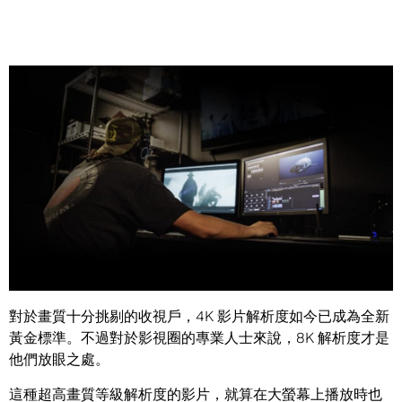
Share
製作 8K 畫質影片的藝術家使用全新的 Turing 架構 GPU，將
無需再中斷創作流程，等待手邊的剪輯工具有能力負荷龐大
工作量。
對於畫質十分挑剔的收視戶，4K 影片解析度如今已成為全新
黃金標準。不過對於影視圈的專業人士來說，8K 解析度才是
他們放眼之處。
這種超高畫質等級解析度的影片，就算在大螢幕上播放時也