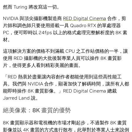
然而 Turing 將改寫這一切。
NVIDIA 與頂尖攝影機製造商
RED Digital Cinema
合作，剪
片師和調色師只要使用搭載一具 Quadro RTX 的單處理器
PC，便可即時以 24fps 以上的格式處理完整解析度的 8K 素
材。
這項解決方案的價格不到滿載 CPU 之工作站價格的一半，讓
使用 RED 攝影機的大批後製專業人員可以操作 8K 畫質影
片，使得更多人看到精彩美麗的畫面。
「RED 熱衷於盡量讓內容創作者都能使用到這些高性能工
具。我們與 NVIDIA 合作，顯著加快了解碼時間，讓所有人都
能即時操作 8K 畫質影像。」RED Digital Cinema 總裁
Jarred Land 說。
絕美像素：8K 畫質的優勢
8K 畫質顯示器和電視機的市場才剛起步，不過製作 8K 畫質
影像並以 4K 畫質的方式進行散布，此舉對於專業人士來說倒