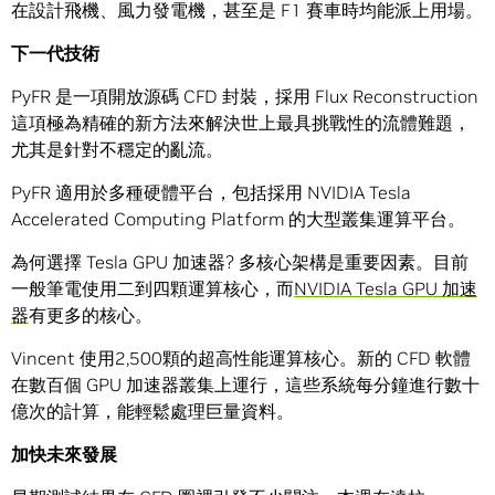
在設計飛機、風力發電機，甚至是 F1 賽車時均能派上用場。
下一代技術
PyFR 是一項開放源碼 CFD 封裝，採用 Flux Reconstruction
這項極為精確的新方法來解決世上最具挑戰性的流體難題，
尤其是針對不穩定的亂流。
PyFR 適用於多種硬體平台，包括採用 NVIDIA Tesla
Accelerated Computing Platform 的大型叢集運算平台。
為何選擇 Tesla GPU 加速器? 多核心架構是重要因素。目前
一般筆電使用二到四顆運算核心，而
NVIDIA Tesla GPU 加速
器
有更多的核心。
Vincent 使用2,500顆的超高性能運算核心。新的 CFD 軟體
在數百個 GPU 加速器叢集上運行，這些系統每分鐘進行數十
億次的計算，能輕鬆處理巨量資料。
加快未來發展