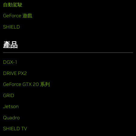
自動駕駛
GeForce 遊戲
SHIELD
產品
DGX-1
DRIVE PX2
GeForce GTX 20 系列
GRID
Jetson
Quadro
SHIELD TV