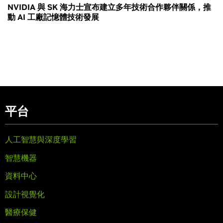
NVIDIA 與 SK 海力士宣布建立多年技術合作夥伴關係，推
動 AI 工廠記憶體技術發展
平台
人工智慧與深度學習
智慧機器
資料中心
設計視覺化
醫療保健