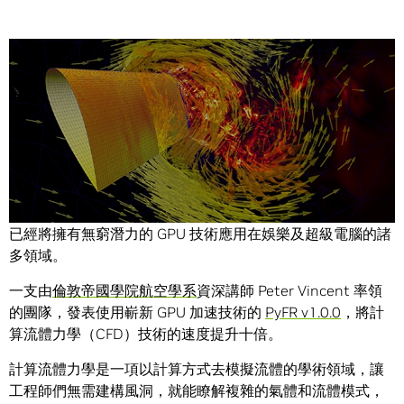
Share
玩家們或許是最早享受到 GPU 技術優點的那一批人，而目前
已經將擁有無窮潛力的 GPU 技術應用在娛樂及超級電腦的諸
多領域。
一支由
倫敦帝國學院航空學系
資深講師 Peter Vincent 率領
的團隊，發表使用嶄新 GPU 加速技術的
PyFR v1.0.0
，將計
算流體力學（CFD）技術的速度提升十倍。
計算流體力學是一項以計算方式去模擬流體的學術領域，讓
工程師們無需建構風洞，就能瞭解複雜的氣體和流體模式，