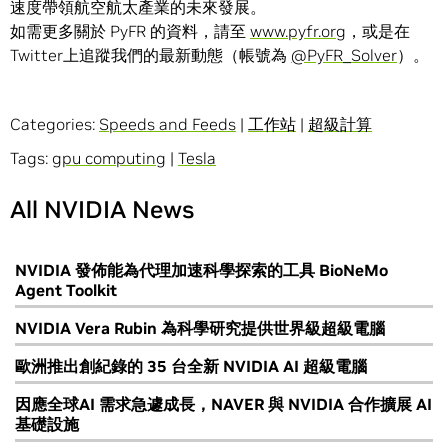
速度帶領航空航太產業的未來發展。
如需更多關於 PyFR 的資料，請至
www.pyfr.org
，或是在
Twitter上追蹤我們的最新動態（帳號為
@PyFR_Solver
）。
Categories:
Speeds and Feeds
|
工作站
|
超級計算
Tags:
gpu computing
|
Tesla
All NVIDIA News
NVIDIA 發佈能為代理加速科學探索的工具 BioNeMo
Agent Toolkit
NVIDIA Vera Rubin 為科學研究提供世界級超級電腦
歐洲推出創紀錄的 35 台全新 NVIDIA AI 超級電腦
因應全球AI 需求急遽成長，NAVER 與 NVIDIA 合作擴展 AI
基礎設施