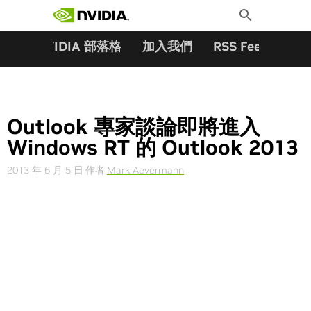
搜尋關鍵字:
Skip
Toggle
to
Search
content
夥伴
NVIDIA 部落格
加入我們
RSS Feeds
訂
Outlook 專家談論即將進入
Windows RT 的 Outlook 2013
2013 年 6 月 5 日
作者
Mark Aevermann