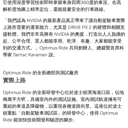
它使用深度學習技術即時掌握車身四周360度的車況、在高
解析度地圖上精準定位，還能規畫安全的行車路線。
「我們認為 NVIDIA 的最新產品真正帶來了讓自動駕駛車實際
上路所需要的運算能力，尤其是 DRIVE PX 2 的硬體和相關支
援軟體。我們非常高興有 NVIDIA 的奧援，打造出人人負擔的
起、公平合理、眾人都能享用、乾淨、有趣、大家都能享受
到的交通方式。」Optimus Ride 共同創辦人、總裁暨首席科
學家 Sertac Karaman 說。
Optimus Ride 的全新總部與測試廠房
實際上路
Optimus Ride 的全新研發中心位於波士頓濱海港口區，佔地
兩萬平方呎，具備室內外的測試設施。室內測試軌道擁有可
重組的車道及障礙物，以重現各種道路街景。這座位於波士
頓重點「自動駕駛車測試區」的研發中心，使得 Optimus
Ride 能加快技術開發和驗證的腳步。