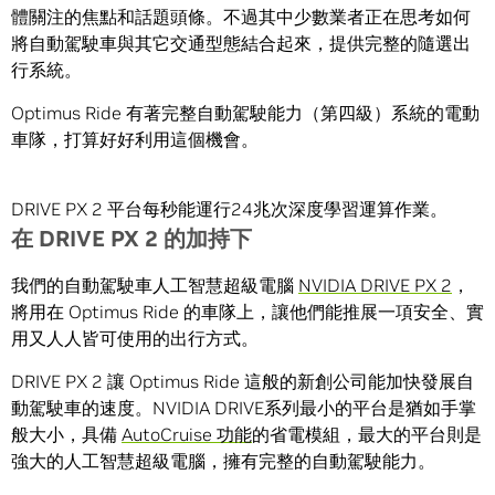
體關注的焦點和話題頭條。不過其中少數業者正在思考如何
將自動駕駛車與其它交通型態結合起來，提供完整的隨選出
行系統。
Optimus Ride 有著完整自動駕駛能力（第四級）系統的電動
車隊，打算好好利用這個機會。
DRIVE PX 2 平台每秒能運行24兆次深度學習運算作業。
在
DRIVE PX 2
的加持下
我們的自動駕駛車人工智慧超級電腦
NVIDIA DRIVE PX 2
，
將用在 Optimus Ride 的車隊上，讓他們能推展一項安全、實
用又人人皆可使用的出行方式。
DRIVE PX 2 讓 Optimus Ride 這般的新創公司能加快發展自
動駕駛車的速度。NVIDIA DRIVE系列最小的平台是猶如手掌
般大小，具備
AutoCruise 功能
的省電模組，最大的平台則是
強大的人工智慧超級電腦，擁有完整的自動駕駛能力。