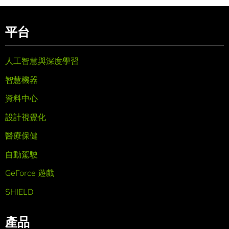
平台
人工智慧與深度學習
智慧機器
資料中心
設計視覺化
醫療保健
自動駕駛
GeForce 遊戲
SHIELD
產品