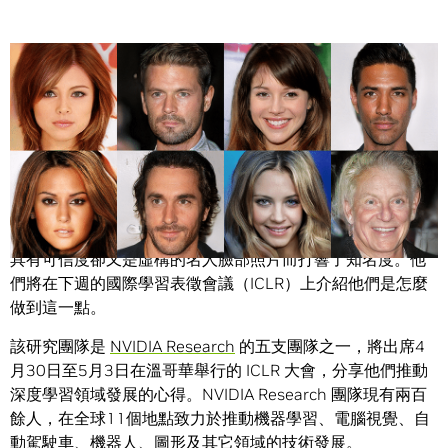
Share
NVIDIA 的研究團隊去年秋天因為運用深度學習技術，誕生出
具有可信度卻又是虛構的名人臉部照片而打響了知名度。他
們將在下週的國際學習表徵會議（ICLR）上介紹他們是怎麼
做到這一點。
該研究團隊是
NVIDIA Research
的五支團隊之一，將出席4
月30日至5月3日在溫哥華舉行的 ICLR 大會，分享他們推動
深度學習領域發展的心得。NVIDIA Research 團隊現有兩百
餘人，在全球11個地點致力於推動機器學習、電腦視覺、自
動駕駛車、機器人、圖形及其它領域的技術發展。