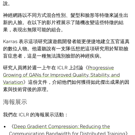
說。
神經網路以不同方式混合性別、髮型和臉形等特徵來誕生出
新的人臉。在以下的影片裡展示了隨機改變這些特徵的結
果，表現出無限可能的組合。
Karras 表示這項研究讓遊戲開發者能更便捷地建立五官逼真
的數位人物。他還聽說有一支隊伍想把這項研究用於幫助臉
盲症患者，這是一種無法識別臉部的神經疾病。
研究人員將於週一上午在 ICLR 上討論《
Progressive
Growing of GANs for Improved Quality, Stability, and
Variation
》這份文件，介紹他們如何獲得如此傑出成果的因
素與技術背後的原理。
海報展示
我們在 ICLR 的海報展示活動：
《
Deep Gradient Compression: Reducing the
Communication Bandwidth for Distributed Training
》