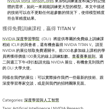
NVIDIA Volta TensorCores
來加快訓練速度和減少對記憶
體的需求，如此一來就能訓練更大型的模型。本文中描述
的技術可以在不更動任何超參數的情況下，使得模型精度
符合單精度結果。
獲得免費訓練課程，贏得 TITAN V
NVIDIA 深度學習學院
（DLI）將提供專屬的免費線上訓練課
程給 ICLR 的與會者，還有機會贏得 NVIDIA TITAN V。請至
NVIDIA 的展位領取免費通關卡。前200名參加線上課程的學
員將獲得價值100美元的線上訓練點數。
查看賽事規則
。週
二與週三下午4到5點請光臨 NVIDIA 展位，有機會見到我們
的 DLI 大學大使。
同樣在我們的展位：可以實際操作我們一些最新的技術、跟
深度學習專家交談，或是與我們的招聘團隊見面。
Categories:
深度學習與人工智慧
Tags:
Artificial Intelligence
|
NVIDIA Research