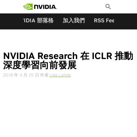
搜尋關鍵字:
Skip
Toggle
to
Search
content
夥伴
NVIDIA 部落格
加入我們
RSS Feeds
訂
NVIDIA Research 在 ICLR 推動
深度學習向前發展
2018 年 4 月 25 日
作者
Lisa Lahde