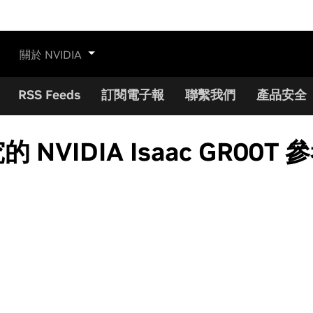
關於 NVIDIA
RSS Feeds
訂閱電子報
聯繫我們
產品安全
 NVIDIA Isaac GR00