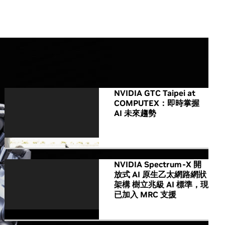
All NVIDIA News
NVIDIA GTC Taipei at
COMPUTEX：即時掌握
AI 未來趨勢
NVIDIA Spectrum-X 開
放式 AI 原生乙太網路網狀
架構 樹立兆級 AI 標準，現
已加入 MRC 支援