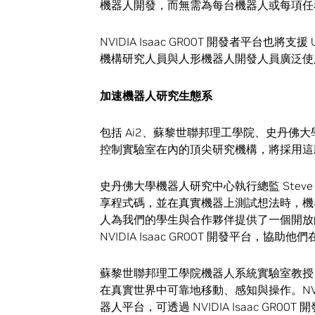
機器人開發，而無需為每台機器人或每項任
NVIDIA Isaac GR00T 開發者平台也
機構研究人員與人形機器人開發人員廣泛使
加速機器人研究生態系
包括 Ai2、蘇黎世聯邦理工學院、史丹佛
控制實驗室在內的頂尖研究機構，將採用這
史丹佛大學機器人研究中心執行總監 Steve
享程式碼，並在真實機器上測試想法時，機器人技術
人為我們的學生與合作夥伴提供了一個開放的
NVIDIA Isaac GR00T 開發平台
蘇黎世聯邦理工學院機器人系統實驗室教授 Ma
在真實世界中可靠地移動、感知與操作。NVIDI
器人平台，可透過 NVIDIA Isaac G