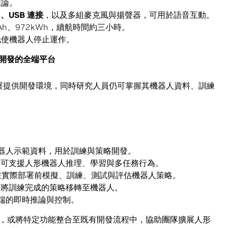
推論。
2
、
USB
連接
，以及多組麥克風與揚聲器，可用於語音互動。
Ah、972kWh，續航時間約三小時。
地使機器人停止運作。
開發的全端平台
與部署提供開發環境，同時研究人員仍可掌握其機器人資料、訓練
器人示範資料，用於訓練與策略開發。
，可支援人形機器人推理、學習與多任務行為。
在實際部署前模擬、訓練、測試與評估機器人策略。
可將訓練完成的策略移轉至機器人。
端的即時推論與控制。
，或將特定功能整合至既有開發流程中，協助團隊擴展人形