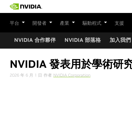
Skip
to
content
平台
開發者
產業
驅動程式
支援
NVIDIA 合作夥伴
NVIDIA 部落格
加入我們
NVIDIA 發表用於學術研究的
2026 年 6 月 1 日
作者
NVIDIA Corporation