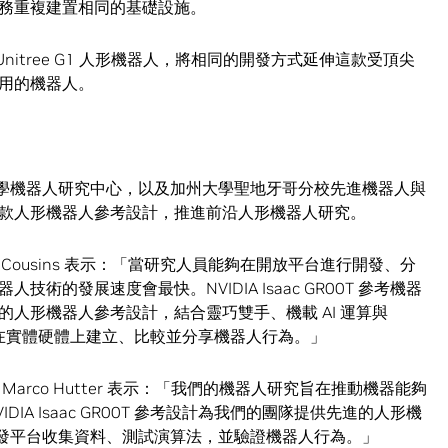
務重複建置相同的基礎設施。
將支援 Unitree G1 人形機器人，將相同的開發方式延伸這款受頂尖
用的機器人。
大學機器人研究中心，以及加州大學聖地牙哥分校先進機器人與
款人形機器人參考設計，推進前沿人形機器人研究。
 Cousins 表示：「當研究人員能夠在開放平台進行開發、分
的發展速度會最快。NVIDIA Isaac GR00T 參考機器
人形機器人參考設計，結合靈巧雙手、機載 AI 運算與
，協助他們在實體硬體上建立、比較並分享機器人行為。」
rco Hutter 表示：「我們的機器人研究旨在推動機器能夠
A Isaac GR00T 參考設計為我們的團隊提供先進的人形機
R00T 開發平台收集資料、測試演算法，並驗證機器人行為。」