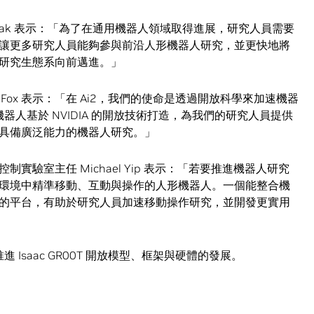
k Pathak 表示：「為了在通用機器人領域取得進展，研究人員需要
讓更多研究人員能夠參與前沿人形機器人研究，並更快地將
研究生態系向前邁進。」
er Fox 表示：「在 Ai2，我們的使命是透過開放科學來加速機器
T 參考機器人基於 NVIDIA 的開放技術打造，為我們的研究人員提供
具備廣泛能力的機器人研究。」
驗室主任 Michael Yip 表示：「若要推進機器人研究
環境中精準移動、互動與操作的人形機器人。一個能整合機
的平台，有助於研究人員加速移動操作研究，並開發更實用
 Isaac GR00T 開放模型、框架與硬體的發展。