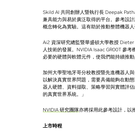
Skild AI 共同創辦人暨執行長 Deepa
兼具能力與易於廣泛取得的平台。參考設計
概念轉化為實驗。這有助於推動整體機器人
Ai2 資深研究總監暨華盛頓大學教授 Diet
人技術的發展。NVIDIA Isaac GR00
必要的硬體與軟體元件，使我們能持續推動
加州大學聖地牙哥分校教授暨先進機器人與控制實
以解決真實世界問題，需要具備能夠在動態
器人硬體、資料擷取、策略學習與實體評估
的真實世界系統。」
NVIDIA 研究團隊
亦將採用此參考設計，以推進
上市時程