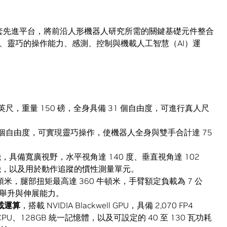
機器人是一套先進平台，將前沿人形機器人研究所需的關鍵基礎元件整合
、靈巧的操作能力、感測、控制與機載人工智慧（AI）運
 英尺，重量 150 磅，全身具備 31 個自由度，可進行真人尺
2 個自由度，可實現靈巧操作，使機器人全身與雙手合計達 75
具備寬廣視野，水平視角達 140 度、垂直視角達 102
機，以及用於動作追蹤的慣性測量單元。
頓米，腿部扭矩最高達 360 牛頓米，手臂額定負載為 7 公
的舉升與伸展能力。
載運算
，搭載 NVIDIA Blackwell GPU，具備 2,070 FP4
rm CPU、128GB 統一記憶體，以及可設定的 40 至 130 瓦功耗