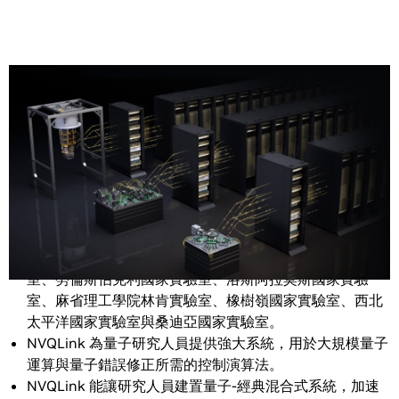
Share
NVIDIA NVQLink 高速互連串連量子處理器與全球頂尖的
超級運算實驗室，包括布魯克黑文國家實驗室、費米實驗
室、勞倫斯伯克利國家實驗室、洛斯阿拉莫斯國家實驗
室、麻省理工學院林肯實驗室、橡樹嶺國家實驗室、西北
太平洋國家實驗室與桑迪亞國家實驗室。
NVQLink 為量子研究人員提供強大系統，用於大規模量子
運算與量子錯誤修正所需的控制演算法。
NVQLink 能讓研究人員建置量子-經典混合式系統，加速