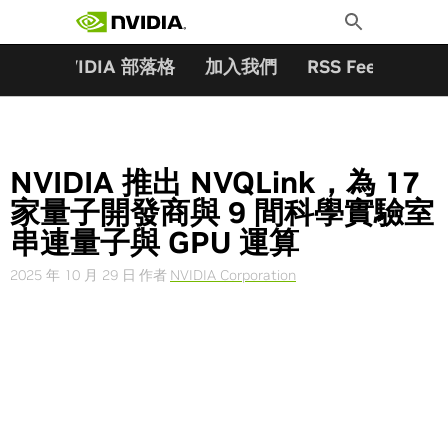
搜尋關鍵字:
Skip
Toggle
to
Search
content
夥伴
NVIDIA 部落格
加入我們
RSS Feeds
訂
NVIDIA 推出 NVQLink，為 17
家量子開發商與 9 間科學實驗室
串連量子與 GPU 運算
2025 年 10 月 29 日
作者
NVIDIA Corporation