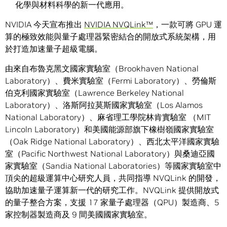
化學與材料科學的新一代應用。
NVIDIA 今天宣布推出
NVIDIA NVQLink™
，一款可將 GPU 運
算的極致效能與量子處理器緊密結合的開放式系統架構，用
於打造加速量子超級電腦。
由來自布魯克黑文國家實驗室（Brookhaven National
Laboratory）、費米實驗室（Fermi Laboratory）、勞倫斯
伯克利國家實驗室（Lawrence Berkeley National
Laboratory）、洛斯阿拉莫斯國家實驗室（Los Alamos
National Laboratory）、麻省理工學院林肯實驗室 （MIT
Lincoln Laboratory）和美國能源部旗下橡樹嶺國家實驗室
（Oak Ridge National Laboratory）、西北太平洋國家實驗
室（Pacific Northwest National Laboratory）與桑迪亞國
家實驗室（Sandia National Laboratories）等國家實驗室中
頂尖的超級運算中心研究人員，共同指導 NVQLink 的開發，
協助加速量子運算新一代的研究工作。NVQLink 提供開放式
的量子整合方案，支援 17 家量子處理器（QPU）製造商、5
家控制器製造商及 9 間美國國家實驗室。