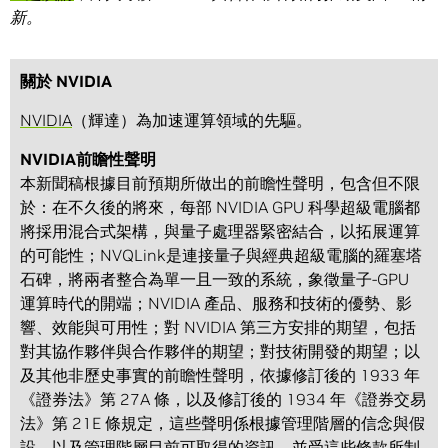
新。
關於 NVIDIA
NVIDIA
（輝達）為加速運算領域的先驅。
NVIDIA前瞻性聲明
本新聞稿根據目前預期所做出的前瞻性聲明，包含但不限
於：在不久後的將來，每部 NVIDIA GPU 科學超級電腦都
將採用混合式架構，與量子處理器緊密結合，以拓展運算
的可能性；NVQLink是連接量子與經典超級電腦的羅塞塔
石碑，將兩者整合為單一且一致的系統，象徵量子-GPU
運算時代的開端；NVIDIA 產品、服務和技術的優勢、影
響、效能與可用性；對 NVIDIA 第三方安排的期望，包括
對其協作夥伴與合作夥伴的期望；對技術開發的期望；以
及其他非歷史事實的前瞻性聲明，依據修訂後的 1933 年
《證券法》第 27A 條，以及修訂後的 1934 年《證券交易
法》第 21E 條規定，這些聲明係根據管理階層的信念與假
設，以及管理階層目前可取得的資訊，並受這些條款所制