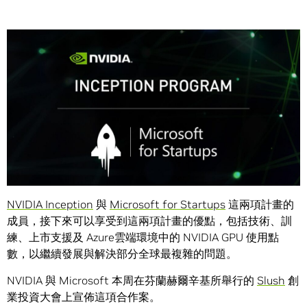
Share
NVIDIA 與 Microsoft 將聯手提供各自的人工智慧新創公司加
速器計畫，給全球這些最具創新力的年輕公司。
NVIDIA Inception
與
Microsoft for Startups
這兩項計畫的
成員，接下來可以享受到這兩項計畫的優點，包括技術、訓
練、上市支援及 Azure雲端環境中的 NVIDIA GPU 使用點
數，以繼續發展與解決部分全球最複雜的問題。
NVIDIA 與 Microsoft 本周在芬蘭赫爾辛基所舉行的
Slush
創
業投資大會上宣佈這項合作案。