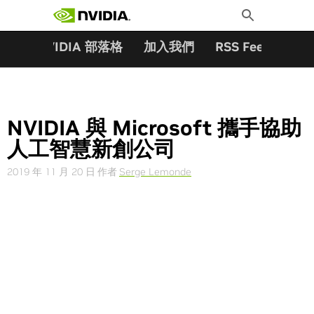
搜尋關鍵字:
Skip
Toggle
to
Search
content
夥伴
NVIDIA 部落格
加入我們
RSS Feeds
訂
NVIDIA 與 Microsoft 攜手協助
人工智慧新創公司
2019 年 11 月 20 日
作者
Serge Lemonde