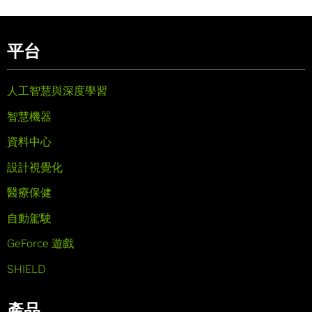
平台
人工智慧與深度學習
智慧機器
資料中心
設計視覺化
醫療保健
自動駕駛
GeForce 遊戲
SHIELD
產品