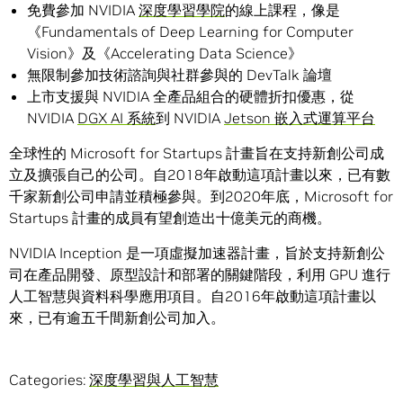
免費參加 NVIDIA
深度學習學院
的線上課程，像是
《Fundamentals of Deep Learning for Computer
Vision》及《Accelerating Data Science》
無限制參加技術諮詢與社群參與的 DevTalk 論壇
上市支援與 NVIDIA 全產品組合的硬體折扣優惠，從
NVIDIA
DGX AI 系統
到 NVIDIA
Jetson 嵌入式運算平台
全球性的 Microsoft for Startups 計畫旨在支持新創公司成
立及擴張自己的公司。自2018年啟動這項計畫以來，已有數
千家新創公司申請並積極參與。到2020年底，Microsoft for
Startups 計畫的成員有望創造出十億美元的商機。
NVIDIA Inception 是一項虛擬加速器計畫，旨於支持新創公
司在產品開發、原型設計和部署的關鍵階段，利用 GPU 進行
人工智慧與資料科學應用項目。自2016年啟動這項計畫以
來，已有逾五千間新創公司加入。
Categories:
深度學習與人工智慧