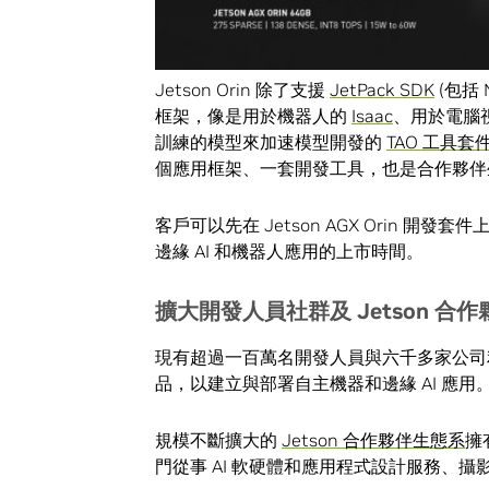
Jetson Orin 除了支援
JetPack SDK
(包括 
框架，像是用於機器人的
Isaac
、用於電腦
訓練的模型來加速模型開發的
TAO 工具套
個應用框架、一套開發工具，也是合作夥伴
客戶可以先在 Jetson AGX Orin 開發
邊緣 AI 和機器人應用的上市時間。
擴大開發人員社群及
Jetson 
現有超過一百萬名開發人員與六千多家公司利用 N
品，以建立與部署自主機器和邊緣 AI 應用
規模不斷擴大的
Jetson 合作夥伴生態系
擁
門從事 AI 軟硬體和應用程式設計服務、