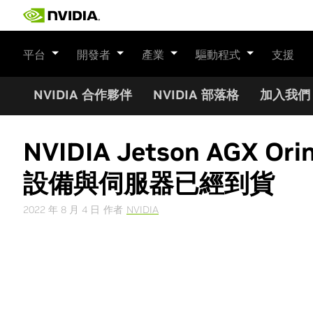
Skip
to
content
平台
開發者
產業
驅動程式
支援
NVIDIA 合作夥伴
NVIDIA 部落格
加入我們
NVIDIA Jetson A
設備與伺服器已經到貨
2022 年 8 月 4 日
作者
NVIDIA