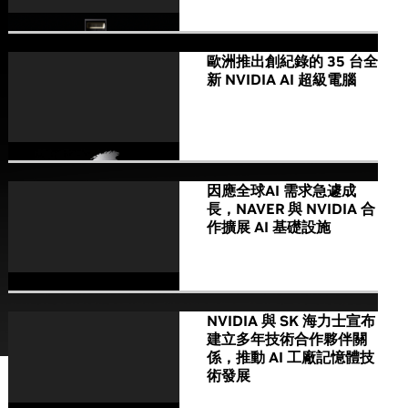
歐洲推出創紀錄的 35 台全
新 NVIDIA AI 超級電腦
因應全球AI 需求急遽成
長，NAVER 與 NVIDIA 合
作擴展 AI 基礎設施
NVIDIA 與 SK 海力士宣布
建立多年技術合作夥伴關
係，推動 AI 工廠記憶體技
術發展