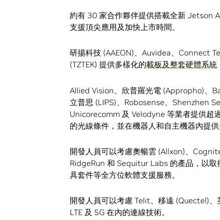
約有 30 家合作夥伴提供搭載全新 Jetso
支援頂尖應用及加快上市時間。
研揚科技 (AAEON)、Auvidea、Connect Te
(TZTEK) 提供多樣化的
載板及整套硬體系統
Allied Vision、欣普羅光電 (Appropho)、Ba
立普思 (LIPS)、Robosense、Shenzhen Se
Unicorecomm 及 Velodyne 等業者提供超
的光線條件，並在機器人和自主機器內提供
開發人員可以考慮奧暢雲 (Allxon)、Cogniteam
RidgeRun 和 Sequitur Labs 的產品，
具套件等全方位軟體支援服務。
開發人員可以考慮 Telit、移遠 (Quectel)、英飛
LTE 及 5G 在內的連線技術。