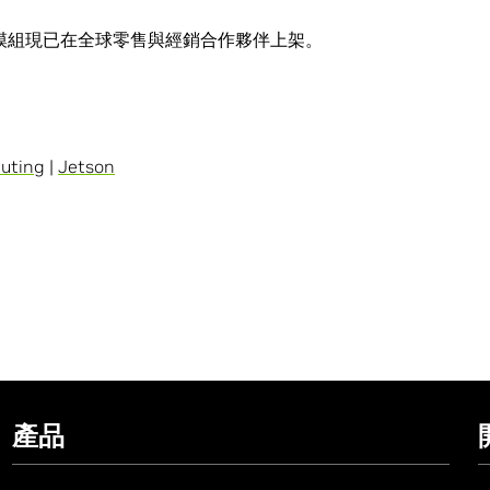
32GB 生產模組現已在全球零售與經銷合作夥伴上架。
uting
|
Jetson
產品