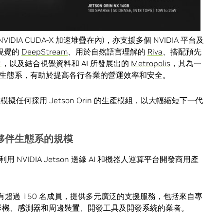
NVIDIA CUDA-X 加速堆疊在內)，亦支援多個 NVIDIA 平台及
視覺的
DeepStream
、用於自然語言理解的
Riva
、搭配預先
件
，以及結合視覺資料和 AI 所發展出的
Metropolis
，其為一
生態系，有助於提高各行各業的營運效率和安全。
套件上模擬任何採用 Jetson Orin 的生產模組，以大幅縮短下一代
合作夥伴生態系的規模
VIDIA Jetson 邊緣 AI 和機器人運算平台開發商用產
。
有超過 150 名成員，提供多元廣泛的支援服務，包括來自專
攝影機、感測器和周邊裝置、開發工具及開發系統的業者。