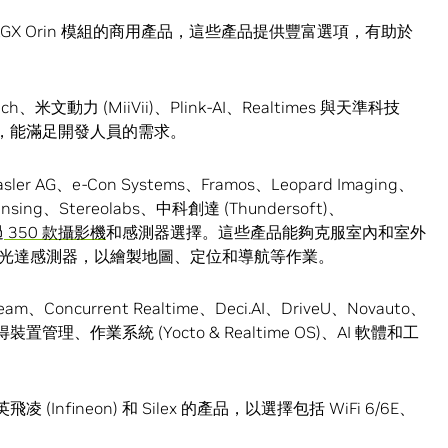
n AGX Orin 模組的商用產品，這些產品提供豐富選項，有助於
ch、米文動力 (MiiVii)、Plink-AI、Realtimes 與天準科技
，能滿足開發人員的需求。
sler AG、e-Con Systems、Framos、Leopard Imaging、
nsing、Stereolabs、中科創達 (Thundersoft)、
過
350 款攝影機
和感測器選擇。這些產品能夠克服室內和室外
光達感測器，以繪製地圖、定位和導航等作業。
、Concurrent Realtime、Deci.AI、DriveU、Novauto、
以取得裝置管理、作業系統 (Yocto & Realtime OS)、AI 軟體和工
凌 (Infineon) 和 Silex 的產品，以選擇包括 WiFi 6/6E、