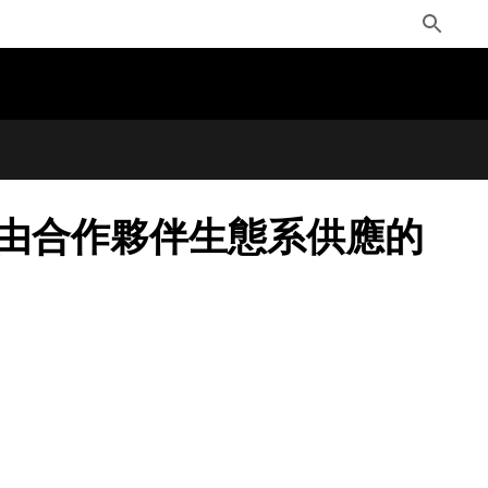
Toggle
Search
始供貨，由合作夥伴生態系供應的