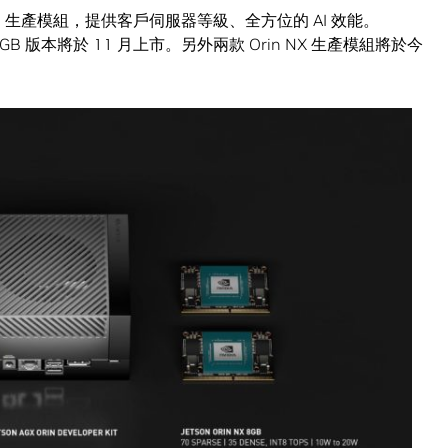
Orin 生產模組，提供客戶伺服器等級、全方位的 AI 效能。
GB 版本將於 11 月上市。另外兩款 Orin NX 生產模組將於今