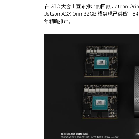
在 GTC 大會上宣布推出的四款 Jetson 
Jetson AGX Orin 32GB 模組
現已供貨
，64
年稍晚推出。