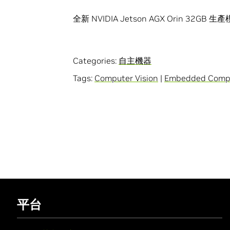
全新 NVIDIA Jetson AGX Orin 
Categories:
自主機器
Tags:
Computer Vision
|
Embedded Comp
平台