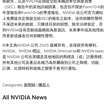
術缺失，以及NVIDIA定期提交給美國證券交易委員會
（SEC）報告中的其他詳細因素，包含但不限於Form10-K的
年度報告和Form10-Q的季度報告。NVIDIA 在公司官方網站
上免費提供定期提交給SEC的報告之副本。這些前瞻性聲明
不保證未來的效能，只陳述目前的狀態。除非法律規定，否
則NVIDIA沒有意願或義務因為新資訊、未來事件或其他理由
而更新或修改任何前瞻性聲明。
©本文為NVIDIA 公司 2025 版權所有，並保留所有權利。
NVIDIA、NVIDIA 標誌、NVIDIA Omniverse和 NVIDIA Isaac
是 NVIDIA 公司在美國及其他地區的商標及（或）註冊商標。
所有其他公司及產品名稱乃為所屬個別公司之商標。功能、
訂價、出貨時程和規格之變更不會另行通知。
Categories:
新聞稿
|
機器人
All NVIDIA News