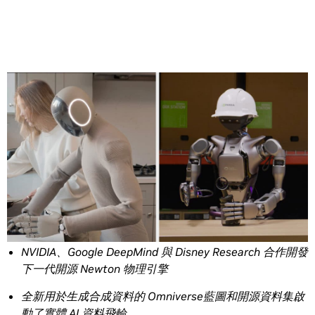
Share
可完全客製化的 GR00T N1 基礎模型現已開放使用，提供
人形機器人通用技能和推理能力
NVIDIA、Google DeepMind 與 Disney Research 合作開發
下一代開源 Newton 物理引擎
全新用於生成合成資料的 Omniverse藍圖和開源資料集啟
動了實體 AI 資料飛輪