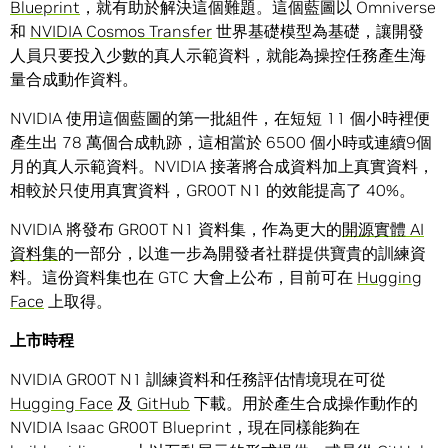
Blueprint
，就有助於解決這個難題。這個藍圖以 Omniverse
和
NVIDIA Cosmos Transfer
世界基礎模型為基礎，讓開發
人員只要投入少數的真人示範資料，就能為操控任務產生海
量合成動作資料。
NVIDIA 使用這個藍圖的第一批組件，在短短 11 個小時裡便
產生出 78 萬個合成軌跡，這相當於 6500 個小時或連續9個
月的真人示範資料。NVIDIA 接著將合成資料加上真實資料，
相較於只使用真實資料，GR00T N1 的效能提高了 40%。
NVIDIA 將發布 GR00T N1 資料集，作為更大的
開源實體 AI
資料集
的一部分，以進一步為開發者社群提供寶貴的訓練資
料。這份資料集也在 GTC 大會上公布，目前可在
Hugging
Face
上取得。
上市時程
NVIDIA GR00T N1 訓練資料和任務評估情境現在可從
Hugging Face
及
GitHub
下載。用於產生合成操作動作的
NVIDIA Isaac GR00T Blueprint，現在同樣能夠在