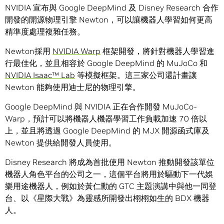
NVIDIA 宣布與 Google DeepMind 及 Disney Research 合作
開發的開源物理引擎 Newton，可以讓機器人學習如何更高
精準度處理複雜任務。
Newton採用
NVIDIA Warp
框架開發，將針對機器人學習進
行最佳化，並且相容於 Google DeepMind 的 MuJoCo 和
NVIDIA Isaac™ Lab
等模擬框架。這三家公司還計畫讓
Newton 能夠使用迪士尼的物理引擎。
Google DeepMind 與 NVIDIA 正在合作開發 MuJoCo-
Warp，預計可以將機器人機器學習工作負載加速 70 倍以
上，並且將透過 Google DeepMind 的 MJX 開源函式庫及
Newton 提供給開發人員使用。
Disney Research 將成為首批使用 Newton 推動開發該單位
機器人角色平台的公司之一，這個平台將用於驅動下一代娛
樂用途機器人，例如於黃仁勳的 GTC 主題演講中與他一同登
台、以《星際大戰》為靈感所開發出栩栩如生的 BDX 機器
人。