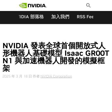
搜尋關鍵字:
Skip
Toggle
to
Search
content
夥伴
NVIDIA 部落格
加入我們
RSS Feeds
訂
NVIDIA 發表全球首個開放式人
形機器人基礎模型 Isaac GR00T
N1 與加速機器人開發的模擬框
架
2025 年 3 月 18 日
作者
NVIDIA Corporation