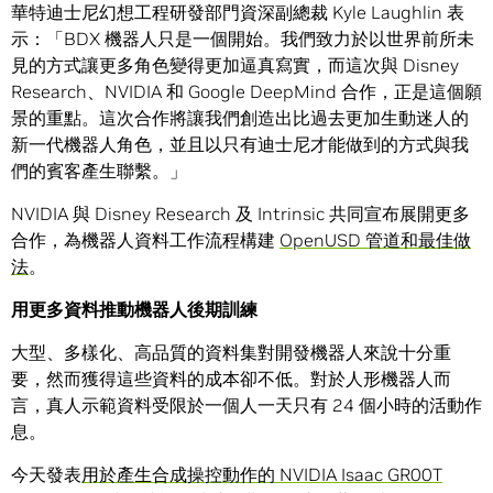
華特迪士尼幻想工程研發部門資深副總裁 Kyle Laughlin 表
示：「BDX 機器人只是一個開始。我們致力於以世界前所未
見的方式讓更多角色變得更加逼真寫實，而這次與 Disney
Research、NVIDIA 和 Google DeepMind 合作，正是這個願
景的重點。這次合作將讓我們創造出比過去更加生動迷人的
新一代機器人角色，並且以只有迪士尼才能做到的方式與我
們的賓客產生聯繫。」
NVIDIA 與 Disney Research 及 Intrinsic 共同宣布展開更多
合作，為機器人資料工作流程構建
OpenUSD 管道和最佳做
法
。
用更多資料推動機器人後期訓練
大型、多樣化、高品質的資料集對開發機器人來說十分重
要，然而獲得這些資料的成本卻不低。對於人形機器人而
言，真人示範資料受限於一個人一天只有 24 個小時的活動作
息。
今天發表
用於產生合成操控動作的 NVIDIA Isaac GR00T