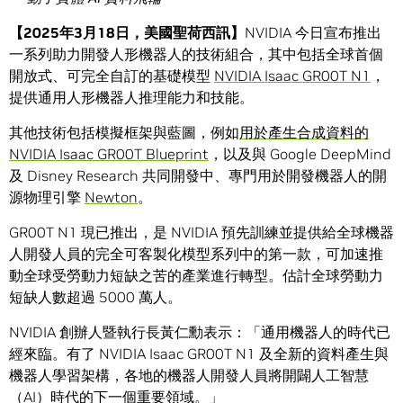
【2025年3月18日，美國聖荷西訊】
NVIDIA 今日宣布推出
一系列助力開發人形機器人的技術組合，其中包括全球首個
開放式、可完全自訂的基礎模型
NVIDIA Isaac GR00T N1
，
提供通用人形機器人推理能力和技能。
其他技術包括模擬框架與藍圖，例如
用於產生合成資料的
NVIDIA Isaac GR00T Blueprint
，以及與 Google DeepMind
及 Disney Research 共同開發中、專門用於開發機器人的開
源物理引擎
Newton
。
GR00T N1 現已推出，是 NVIDIA 預先訓練並提供給全球機器
人開發人員的完全可客製化模型系列中的第一款，可加速推
動全球受勞動力短缺之苦的產業進行轉型。估計全球勞動力
短缺人數超過 5000 萬人。
NVIDIA 創辦人暨執行長黃仁勳表示：「通用機器人的時代已
經來臨。有了 NVIDIA Isaac GR00T N1 及全新的資料產生與
機器人學習架構，各地的機器人開發人員將開闢人工智慧
（AI）時代的下一個重要領域。」