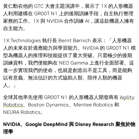
黃仁勳在他的 GTC 大會主題演講中，展示了 1X 的人形機器
人利用建構在 GR00T N1 上的後期訓練手段，自主執行整理
家務的工作。1X 與 NVIDIA 合作訓練 AI，讓這款機器人擁有
自主能力。
1X Technologies 執行長 Bernt Børnich 表示：「人形機器
人的未來在於適應能力與學習能力。NVIDIA 的 GR00T N1 模
型為機器人的推理和技能提供了重大突破。只需極少的後期
訓練資料，我們便能夠在 NEO Gamma 上進行全面部署。這
進一步實現我們的使命，也就是創造出不是工具，而是能夠
以有意義、無法估計的方式協助人類、陪伴人類的機器
人。」
全球其他率先使用 GR00T N1 的人形機器人開發商有
Agility
Robotics
、Boston Dynamics、Mentee Robotics 和
NEURA Robotics。
NVIDIA、Google DeepMind 與 Disney Research 聚焦於物
理學