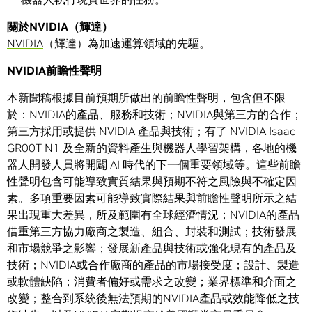
關於NVIDIA（輝達）
NVIDIA
（輝達）為加速運算領域的先驅。
NVIDIA前瞻性聲明
本新聞稿根據目前預期所做出的前瞻性聲明，包含但不限
於：NVIDIA的產品、服務和技術；NVIDIA與第三方的合作；
第三方採用或提供 NVIDIA 產品與技術；有了 NVIDIA Isaac
GR00T N1 及全新的資料產生與機器人學習架構，各地的機
器人開發人員將開闢 AI 時代的下一個重要領域等。這些前瞻
性聲明包含可能導致實質結果與預期不符之風險與不確定因
素。多項重要因素可能導致實際結果與前瞻性聲明所示之結
果出現重大差異，所及範圍有全球經濟情況；NVIDIA的產品
借重第三方協力廠商之製造、組合、封裝和測試；技術發展
和市場競爭之影響；發展新產品與技術或強化現有的產品及
技術；NVIDIA或合作廠商的產品的市場接受度；設計、製造
或軟體缺陷；消費者偏好或需求之改變；業界標準和介面之
改變；整合到系統後無法預期的NVIDIA產品或效能降低之技