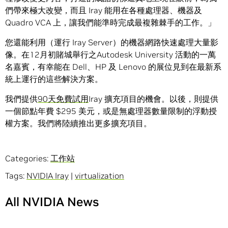
們帶來極大改變，而且 Iray 能用在各種處理器、機器及
Quadro VCA 上，讓我們能準時完成最複雜棘手的工作。」
您還能利用（運行 Iray Server）的機器網路快速處理大量影
像。在12月初賭城舉行之Autodesk University 活動的一萬
名嘉賓，有幸能在 Dell、HP 及 Lenovo 的展位見到在最新系
統上運行的這些解決方案。
我們提供
90天免費試用
Iray 擴充項目的機會。以後，則提供
一個節點年費 $295 美元，或是無處理器數量限制的浮動授
權方案。我們將陸續推出更多擴充項目。
Categories:
工作站
Tags:
NVIDIA Iray
|
virtualization
All NVIDIA News