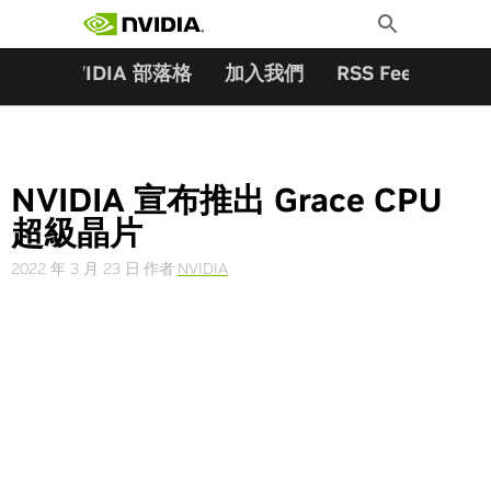
搜尋關鍵字:
Skip
Toggle
to
Search
content
夥伴
NVIDIA 部落格
加入我們
RSS Feeds
訂
NVIDIA 宣布推出 Grace CPU
超級晶片
2022 年 3 月 23 日
作者
NVIDIA