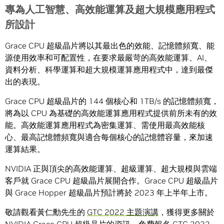
專為人工智慧、高效能運算及超大規模應用程式
所設計
Grace CPU 超級晶片將以其最出色的效能、記憶體頻寬、能
源使用效率和可配置性，在要求最嚴苛的高效能運算、AI、
資料分析、科學運算和超大規模運算應用程式中，達到最傑
出的表現。
Grace CPU 超級晶片的 144 個核心和 1TB/s 的記憶體頻寬，
將為以 CPU 為基礎的高效能運算應用程式提供前所未有的效
能。高效能運算應用程式為密集運算、需使用最高效能核
心、最高記憶體頻寬與適合每個核心的記憶體容量，來加速
運算結果。
NVIDIA 正與頂尖的高效能運算、超級運算、超大規模與雲端
客戶就 Grace CPU 超級晶片展開合作。Grace CPU 超級晶片
與 Grace Hopper 超級晶片預計將於 2023 年上半年上市。
敬請觀看黃仁勳先生的
GTC 2022 主題演講
，獲得更多關於