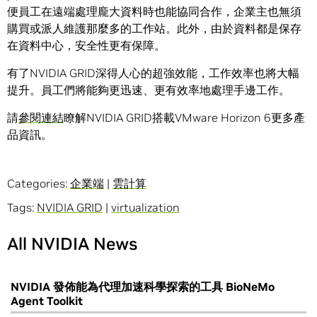
便員工在遠端處理龐大資料時也能協同合作，企業主也無須
購買或派人維護那麼多的工作站。此外，由於資料都是保存
在資料中心，安全性更有保障。
有了NVIDIA GRID深得人心的超強效能，工作效率也將大幅
提升。員工們將能夠更迅速、更有效率地處理手邊工作。
請
參閱連結
瞭解NVIDIA GRID搭載VMware Horizon 6更多產
品資訊。
Categories:
企業端
|
雲計算
Tags:
NVIDIA GRID
|
virtualization
All NVIDIA News
NVIDIA 發佈能為代理加速科學探索的工具 BioNeMo
Agent Toolkit