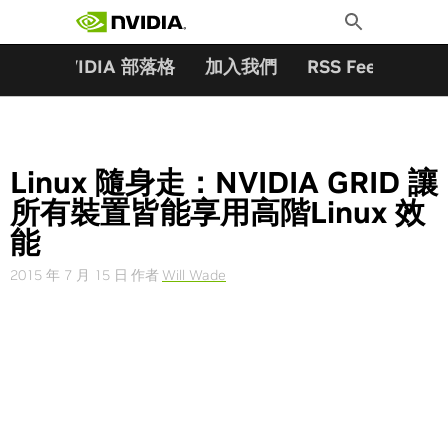
搜尋關鍵字:
Skip
Toggle
to
Search
content
夥伴
NVIDIA 部落格
加入我們
RSS Feeds
訂
Linux 隨身走：NVIDIA GRID 讓
所有裝置皆能享用高階Linux 效
能
2015 年 7 月 15 日
作者
Will Wade