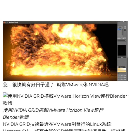
Share
如果您的公司是仰賴Linux系統運作先進的應用程式，恭喜
您，很快就有好日子過了! 就靠VMware和NVIDIA吧!
使用NVIDIA GRID搭載VMware Horizon View運行
Blender軟體
NVIDIA GRID技術
最近在VMware剛發行的
Linux系統