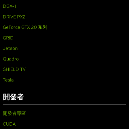
DGX-1
DRIVE PX2
GeForce GTX 20 系列
GRID
Jetson
Quadro
SHIELD TV
Tesla
開發者
開發者專區
CUDA