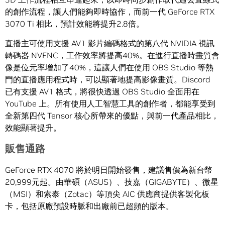
的創作流程，讓人們能夠即時協作，而前一代 GeForce RTX
3070 Ti 相比，預計效能將提升2.8倍。
直播主可使用支援 AV1 影片編碼格式的第八代 NVIDIA 視訊
轉碼器 NVENC，工作效率將提高40%。在進行直播時畫質會
像是位元率增加了40%，這讓人們在使用 OBS Studio 等熱
門的直播應用程式時，可以顯著地提高影像畫質。Discord
已有支援 AV1 格式，將很快透過 OBS Studio 全面用在
YouTube 上。所有使用人工智慧工具的創作者，都能享受到
全新第四代 Tensor 核心所帶來的優點，與前一代產品相比，
效能顯著提升。
販售通路
GeForce RTX 4070 將於明日開始發售，建議售價為新台幣
20,999元起。由華碩（ASUS）、技嘉（GIGABYTE）、微星
（MSI）和索泰（Zotac）等頂尖 AIC 供應商提供客製化板
卡，包括原廠預設時脈和出廠前已超頻的版本。