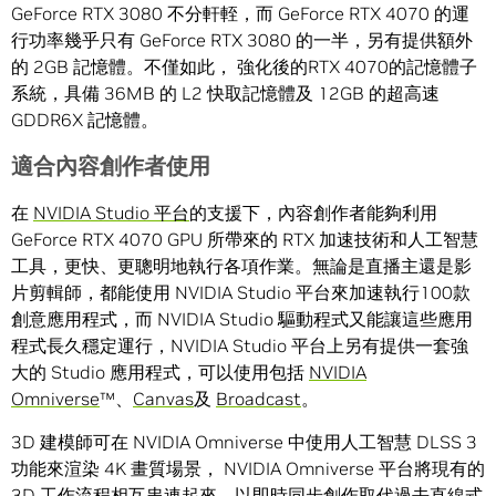
GeForce RTX 3080 不分軒輊，而 GeForce RTX 4070 的運
行功率幾乎只有 GeForce RTX 3080 的一半，另有提供額外
的 2GB 記憶體。不僅如此， 強化後的RTX 4070的記憶體子
系統，具備 36MB 的 L2 快取記憶體及 12GB 的超高速
GDDR6X 記憶體。
適合內容創作者使用
在
NVIDIA Studio 平台
的支援下，內容創作者能夠利用
GeForce RTX 4070 GPU 所帶來的 RTX 加速技術和人工智慧
工具，更快、更聰明地執行各項作業。無論是直播主還是影
片剪輯師，都能使用 NVIDIA Studio 平台來加速執行100款
創意應用程式，而 NVIDIA Studio 驅動程式又能讓這些應用
程式長久穩定運行，NVIDIA Studio 平台上另有提供一套強
大的 Studio 應用程式，可以使用包括
NVIDIA
Omniverse
™、
Canvas
及
Broadcast
。
3D 建模師可在 NVIDIA Omniverse 中使用人工智慧 DLSS 3
功能來渲染 4K 畫質場景， NVIDIA Omniverse 平台將現有的
3D 工作流程相互串連起來，以即時同步創作取代過去直線式