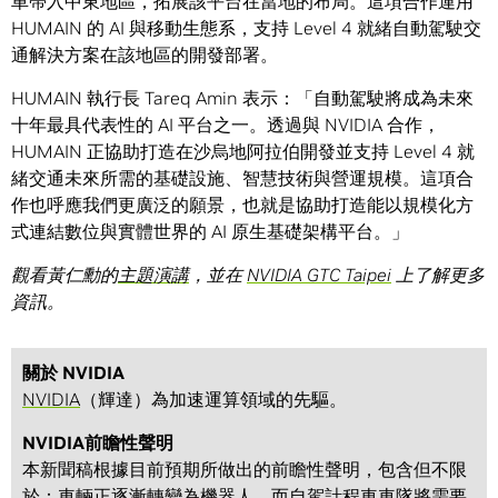
車帶入中東地區，拓展該平台在當地的布局。這項合作運用
HUMAIN 的 AI 與移動生態系，支持 Level 4 就緒自動駕駛交
通解決方案在該地區的開發部署。
HUMAIN 執行長 Tareq Amin 表示：「自動駕駛將成為未來
十年最具代表性的 AI 平台之一。透過與 NVIDIA 合作，
HUMAIN 正協助打造在沙烏地阿拉伯開發並支持 Level 4 就
緒交通未來所需的基礎設施、智慧技術與營運規模。這項合
作也呼應我們更廣泛的願景，也就是協助打造能以規模化方
式連結數位與實體世界的 AI 原生基礎架構平台。」
觀看黃仁勳的
主題演講
，並在
NVIDIA GTC Taipei
上了解更多
資訊。
關於 NVIDIA
NVIDIA
（輝達）為加速運算領域的先驅。
NVIDIA前瞻性聲明
本新聞稿根據目前預期所做出的前瞻性聲明，包含但不限
於：車輛正逐漸轉變為機器人，而自駕計程車車隊將需要