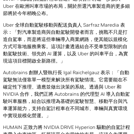
Uber 在歐洲叫車市場的布局，關於所選汽車製造商的更多細
節將於今年稍晚公布。
Uber 全球自動駕駛移動與配送負責人 Sarfraz Maredia 表
示：「對汽車製造商與自動駕駛開發者而言，挑戰不只是打
造自駕車，而是將這些車輛導入商業網路，使其能以規模化
方式可靠地服務乘客。這項計畫透過結合不受車型限制的自
動駕駛技術、領先的 AI 運算，以及 Uber 的叫車平台，為實
現這項目標開啟全新路徑。」
Autobrains 創辦人暨執行長 Igal Raichelgauz 表示：「自動
駕駛無法僅靠單一模型來解決所有駕駛情境。它需要能在不
確定性下推理、適應並做出決策的系統。透過與 Uber 和
NVIDIA 合作，我們正將 Autobrains 的代理型 AI 導入自動駕
駛叫車服務，結合以推理為基礎的駕駛智慧、移動平台與汽
車運算能力，支持自駕計程車在不同城市、車輛與真實環境
中實現規模化營運。」
HUMAIN 正致力將 NVIDIA DRIVE Hyperion 驅動的自駕計程