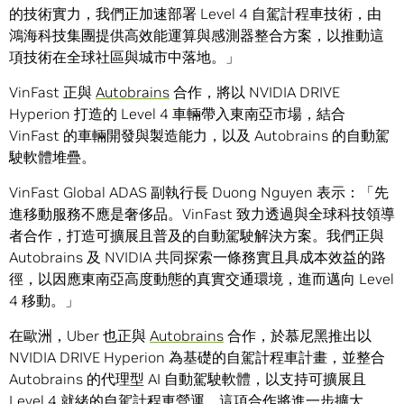
的技術實力，我們正加速部署 Level 4 自駕計程車技術，由
鴻海科技集團提供高效能運算與感測器整合方案，以推動這
項技術在全球社區與城市中落地。」
VinFast 正與
Autobrains
合作，將以 NVIDIA DRIVE
Hyperion 打造的 Level 4 車輛帶入東南亞市場，結合
VinFast 的車輛開發與製造能力，以及 Autobrains 的自動駕
駛軟體堆疊。
VinFast Global ADAS 副執行長 Duong Nguyen 表示：「先
進移動服務不應是奢侈品。VinFast 致力透過與全球科技領導
者合作，打造可擴展且普及的自動駕駛解決方案。我們正與
Autobrains 及 NVIDIA 共同探索一條務實且具成本效益的路
徑，以因應東南亞高度動態的真實交通環境，進而邁向 Level
4 移動。」
在歐洲，Uber 也正與
Autobrains
合作，於慕尼黑推出以
NVIDIA DRIVE Hyperion 為基礎的自駕計程車計畫，並整合
Autobrains 的代理型 AI 自動駕駛軟體，以支持可擴展且
Level 4 就緒的自駕計程車營運。這項合作將進一步擴大