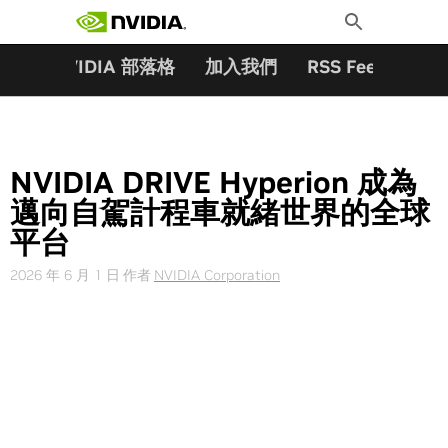
搜尋關鍵字:
Skip
Toggle
to
Search
content
夥伴
NVIDIA 部落格
加入我們
RSS Feeds
訂
NVIDIA DRIVE Hyperion 成為
邁向自駕計程車就緒世界的全球
平台
2026 年 6 月 1 日
作者
NVIDIA Corporation