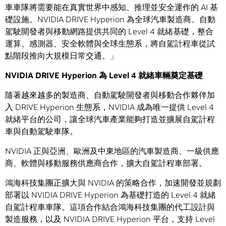
車車隊將需要能在真實世界中感知、推理並安全運作的 AI 基
礎設施。NVIDIA DRIVE Hyperion 為全球汽車製造商、自動
駕駛開發者與移動網路提供共同的 Level 4 就緒基礎，整合
運算、感測器、安全軟體與全球生態系，將自駕計程車從試
點階段推向大規模日常交通。」
NVIDIA DRIVE Hyperion
為
Level 4
就緒車輛奠定基礎
隨著越來越多的製造商、自動駕駛開發者與移動合作夥伴加
入 DRIVE Hyperion 生態系，NVIDIA 成為唯一提供 Level 4
就緒平台的公司，讓全球汽車產業能夠打造並擴展自駕計程
車與自動駕駛車隊。
NVIDIA 正與亞洲、歐洲及中東地區的汽車製造商、一級供應
商、軟體與移動服務供應商合作，擴大自駕計程車部署。
鴻海科技集團正擴大與 NVIDIA 的策略合作，加速開發並規劃
部署以 NVIDIA DRIVE Hyperion 為基礎打造的 Level 4 就緒
自駕計程車車隊。這項合作結合鴻海科技集團的代工設計與
製造服務，以及 NVIDIA DRIVE Hyperion 平台，支持 Level